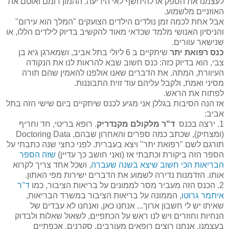
לעצמנו את הספק או להיחשף לאי הידיעה. ההמון דומם ואוטם את
האוזניים מלשמוע.
אבל אחת לכמה זמן נולדים הילדים הצועקים "המלך הוא עירום"
והניסיון האנושי מלמד שכדאי מאוד להקשיב בדיוק לילדים הללו, או
שנישאר עוורים.
כנס רפואת יתר
שיתקיים ב 6 ליולי בתל אביב, ושמארגן גיא בן
צבי, הוא בדיוק כזה: כנס חשוב שבא להראות לנו את הנקודה
העיוורת, המתה. את הדברים שאנו אולפנו להאמין שהם תורה
מסיני ואמת, ולקבל עליהם עוד זוית התבוננות.
לפתוח את הראש.
אז הנה הסיבות בגללן אני מגיע לכנס שיתקיים ביום שישי הזה בתל
אביב:
1. ירצה בכנס
ד"ר מלקולם מקנדריק
. רופא בריטי, חד וחריף
(ומצחיק), שכתב כמה ספרים והאחרון שבהם, Doctoring Data
תורגם לשם "רפואת יתר" ויצא בעברית. לפני כחצי שנה כתבתי על
הספר הזה ביקורת וכתבתי אז (ואני חושב כך עדיין)
שזה הספר
הבריאות הכי חשוב שיצא בשנה שעברה
, ושכל אחד צריך לקרוא
אותו. הזדמנות נדירה לשמוע את הדברים ישירות מפי האתון.
2. הכנס הזה מעביר מסר לממונים על בריאות הציבור, כמו
ד"ר
איתמר גרוטו
, הממונה על בריאות הציבור במשרד הבריאות,
שאיתו יש לי חשבון ארוך... אנחנו כאן, ואנחנו לא עבדים של
הנחיות וחוזרים ויש לנו ראש על הכתפיים, לשאול שאלות ולבדוק
בעצמנו. אנחנו רוצים רופאים מעורבים, סקרנים, אכפתיים