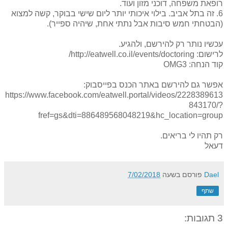
רופאת משפחה, דוכני מזון ועוד.
6. זה בתל אביב. בילוי איכותי יותר ליום שישי בבוקר, קשה למצוא
(הבטחתי חמש סיבות אבל נתתי אחת, שיהיה ספייר).
עכשיו נותר רק להירשם, ולהגיע.
לרישום: http://eatwell.co.il/events/doctoring/
קוד הנחה: OMG3
אפשר גם להירשם באתר הכנס בפייסבוק:
https://www.facebook.com/eatwell.portal/videos/2228389613
843170/?
fref=gs&dti=886489568048219&hc_location=group
רק תהיו לי בריאים.
דעאל
Dael
פורסם בשעה
7/02/2018
שתף
3 תגובות: