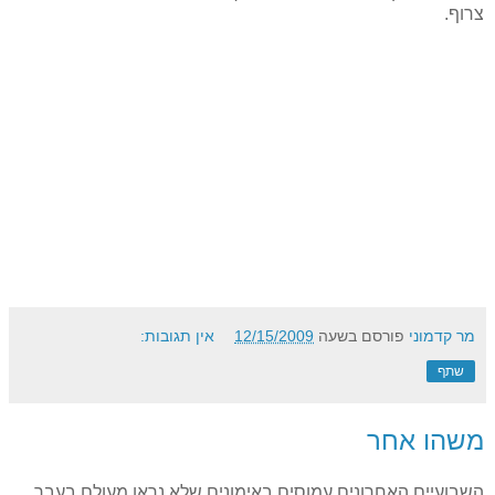
צרוף.
מר קדמוני
פורסם בשעה
12/15/2009
אין תגובות:
שתף
משהו אחר
השבועיים האחרונים עמוסים באימונים שלא נראו מעולם בעבר,