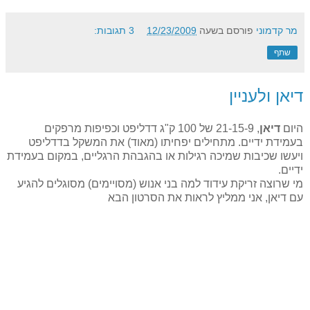
מר קדמוני
פורסם בשעה
12/23/2009
3 תגובות:
שתף
דיאן ולעניין
היום
דיאן
, 21-15-9 של 100 ק"ג דדליפט וכפיפות מרפקים
בעמידת ידיים. מתחילים יפחיתו (מאוד) את המשקל בדדליפט
ויעשו שכיבות שמיכה רגילות או בהגבהת הרגליים, במקום בעמידת
ידיים.
מי שרוצה זריקת עידוד למה בני אנוש (מסויימים) מסוגלים להגיע
עם דיאן, אני ממליץ לראות את הסרטון הבא