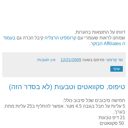
דווחו על התוצאות בהערות.
שמחנו לראות שעומרי עם
קרוספיט הרצליה
קיבל הכרה גם
בעמוד
ה Affiliates הבוקר
.
מר קדמוני
פורסם בשעה
12/21/2009
אין תגובות:
שתף
טיפוס, סקוואטים וטבעות (לא בסדר הזה)
חמישה סיבובים שכל סיבוב כולל:
5 עליות על חבל בגובה 4.5 מטר. אפשר להחליף ב25 עליות מתח.
בערך.
21 דיפ טבעות
50 סקוואטים