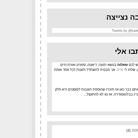
ה נצייצה
Tweets by @kad
בו אלי
ש לכם
שאלות
בנושא תזונה, דיאטה, ספורט ואורח חיים
, שלחו לי
מייל
. אני מבטיח להשתדל ולענות לכל אחד ואחת.
תם כבר כאן אז תזכרו שהוספת תגובות לפוסטים היא חלק
יין בבלוגוספירה, אז נא לא להתעצל...
(2)
202