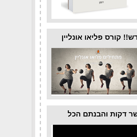
ש!! קורס פליאו אונליין
ר דקות והבנתם הכל