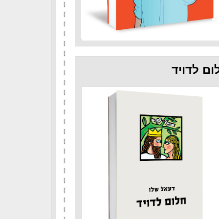
ום לדויד