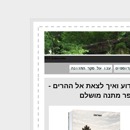
RSS Subscribe
רוספיט
ענו על סקר התזונה
וע ואיך לצאת אל ההרים -
ר מתנה מושלם