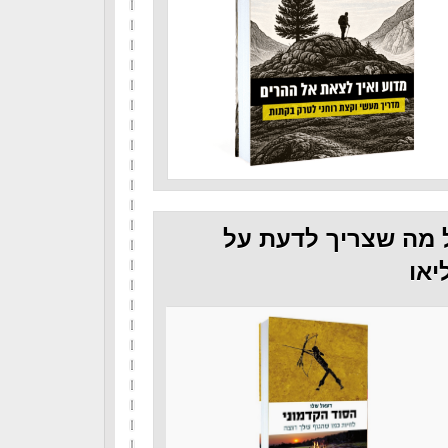
 מה שצריך לדעת על
יאו