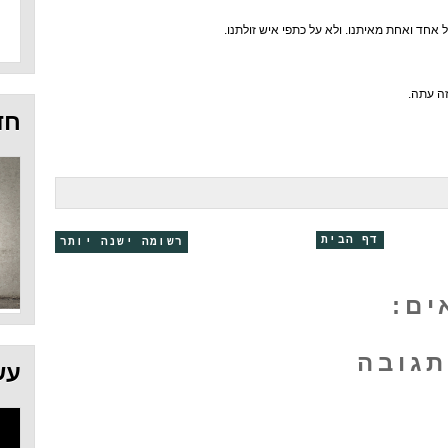
אחד ואחת מאיתנו. ולא על כתפי איש זולתנו.
זה עתה.
חד
דף הבית
רשומה ישנה יותר
תגובה
עש