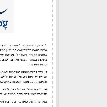
"האמת, זה בלתי נתפס" הנה לכם צירוף 
שיחה בנושא תקיפת ישראל באיראן במילים ה
שאנחנו הטובים, ומעולם לא פקפקנו באיכו
ביעילות, במהירות, ביצירתיות ובהישגי
ובהתרוממות רוח.
לא צריך להיות מומחה במלחמות, לא מנת
תקדים בעוצמתו ובהיקפו. "הן עם כלביא 
הלאומית. קמנו מאפר השבעה באוקטובר, ו
גם לצבאות העולם יש חיל אוויר. ולכולם 
תקשורת, אנשי קבע וסדיר וממשל ויועצים
אני רוצה להציע שאנו מזהים פה בחוש מש