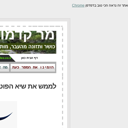
אתר זה נראה הכי טוב בדפדפן
Chrome
מר קדמונ
דף הבית כאן
leo.co.il
הזמינו את הספר כעת
מה א
לממש את שיא הפוטנצ