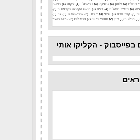
י סבולת
(4)
גלוטן
(4)
גנטיקה
(4)
טריאתלון
(4)
ליקוט
(4)
רפואה
ינה
(4)
תקציר מנהלים
(4)
דגים
(3)
מפגש הקהילה הקדמונית
(3)
ות
(3)
קופי אדם
(3)
שינוי
(3)
אורגני
(2)
ארכיאולוגיה
(2)
לב
(2)
(2)
מפלצות
(2)
שוק
(2)
תוספי תזונה
(2)
תרנגולות
(2)
אכילה רגשית
 בפייסבוק - הקליקו אותי
ראים