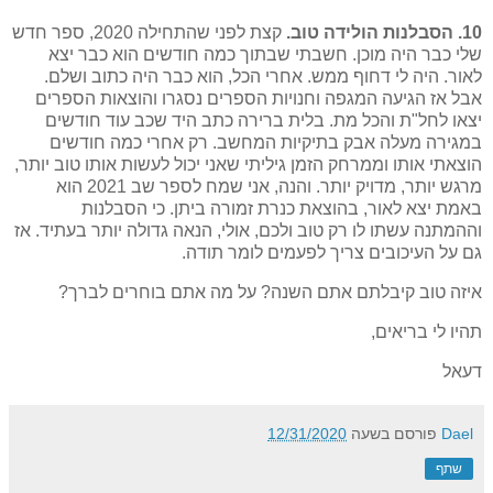
10. הסבלנות הולידה טוב.
קצת לפני שהתחילה 2020, ספר חדש
שלי כבר היה מוכן. חשבתי שבתוך כמה חודשים הוא כבר יצא
לאור. היה לי דחוף ממש. אחרי הכל, הוא כבר היה כתוב ושלם.
אבל אז הגיעה המגפה וחנויות הספרים נסגרו והוצאות הספרים
יצאו לחל"ת והכל מת. בלית ברירה כתב היד שכב עוד חודשים
במגירה מעלה אבק בתיקיות המחשב. רק אחרי כמה חודשים
הוצאתי אותו וממרחק הזמן גיליתי שאני יכול לעשות אותו טוב יותר,
מרגש יותר, מדויק יותר. והנה, אני שמח לספר שב 2021 הוא
באמת יצא לאור, בהוצאת כנרת זמורה ביתן. כי הסבלנות
וההמתנה עשתו לו רק טוב ולכם, אולי, הנאה גדולה יותר בעתיד. אז
גם על העיכובים צריך לפעמים לומר תודה.
איזה טוב קיבלתם אתם השנה? על מה אתם בוחרים לברך?
תהיו לי בריאים,
דעאל
Dael
פורסם בשעה
12/31/2020
שתף