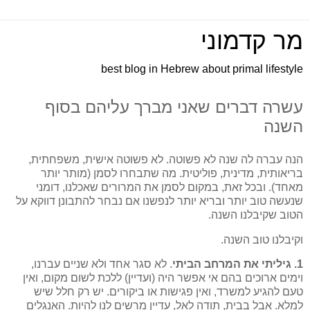
מר קדמוני
best blog in Hebrew about primal lifestyle
עשרה דברים שאני מברך עליהם בסוף
השנה
הנה עברה לה שנה לא פשוטה. לא פשוטה אישית, משפחתית,
בריאותית, מדינית, פוליטית. מה שתבחרו לסמן (מותר יותר
מאחד). ובכל זאת, במקום לסמן את המרורים שאכלנו, דומני
שנעשה טוב יותר ובריא יותר לנפשנו אם נבחר להתבונן דווקא על
הטוב שקיבלנו השנה.
וקיבלנו טוב השנה.
1. גיליתי את המרחב הביתי
. לא סגר אחד ולא שניים עברנו,
וימים ארוכים בהם אי אפשר היה (ועדיין) ללכת לשום מקום, ואין
טעם להגיע למשרד, ואין פגישות או ביקורים. יש רק חלל שיש
למלא. אבל בבית, תודה לאל, עדיין מרשים לנו להיות. האנגלים