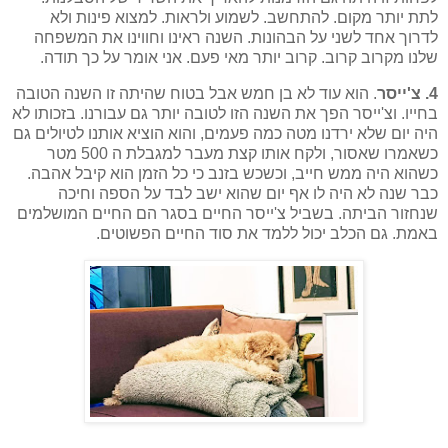
לתת יותר מקום. להתחשב. לשמוע ולראות. למצוא פינות ולא
לדרוך אחד לשני על הבהונות. השנה ראינו וחווינו את המשפחה
שלנו מקרוב קרוב. קרוב יותר מאי פעם. אני אומר על כך תודה.
4. צ'ייסר
. הוא עוד לא בן חמש אבל בטוח שהיתה זו השנה הטובה
בחייו. וצ'ייסר הפך את השנה הזו לטובה יותר גם עבורנו. בזכותו לא
היה יום שלא ירדנו מטה כמה פעמים, והוא הוציא אותנו לטיולים גם
כשאמרו שאסור, ולקח אותו קצת מעבר למגבלת ה 500 מטר
כשהוא היה ממש חייב, וכשכש בזנב כי כל הזמן הוא קיבל אהבה.
כבר שנה לא היה לו אף יום שהוא ישב לבד על הספה וחיכה
שנחזור הביתה. בשביל צ'ייסר החיים בסגר הם החיים המושלמים
באמת. גם הכלב יכול ללמד את סוד החיים הפשוטים.