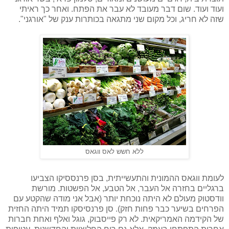
ועוד ועוד. שום דבר מעובד לא עבר את הפתח. ואחר כך ראיתי
שזה לא חריג, וכל מקום שני מתגאה בכותרות ענק של "אורגני".
ללא חשש לאס ווגאס
לעומת ווגאס ההמונית והתעשייתית, בסן פרנססיקו הצביעו
ברגליים בחזרה אל העבר, אל הטבע, אל הפשטות. מורשת
וודסטוק מעולם לא היתה נוכחת יותר (אבל אני מודה שהקטע עם
הפרחים בשיער כבר פחות חזק). סן פרנסיסקו תמיד היתה החזית
של הקידמה האמריקאית. לא רק פייסבוק, גוגל ואלף ואחת חברות