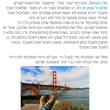
של הממשל
, והטירוף יעצר. אולי. "פתאום" יגלו האמריקאיים
שלאכול שומן זה לא רע
ושלאכול סוכר זה רע מאוד. שלאכול אוכל
מעובד יהרוג אותם ולא יעשה אותם שמחים יותר, ושלאכול אוכל
אמיתי יעשה אותם מאושרים יותר ולא רעבים יותר.
אתם קולטים? ארבעים שנה הממשל שלנו מעתיק כל דבר
מהאמריקאיים, כולל את המלצות התזונה הנוראיות שלהם, ואולי יש
סיכוי שזה ישתנה בקרוב, ושהרופאים (והתזונאיות) יודו בפה מלא כי
טעו והטעו. לא טוב לאכול דל שומן. לא מסוכן לאכול כולסטרול. כן
מסוכן לאכול המון פחמימות. מסוכן לאכול אוכל מעובד. בטוח
לאכול אוכל אמיתי.
ואולי אני אופטימי מדי (אבל היי, אם לא הייתי אופטימי לא הייתי
כותב את הבלוג הזה כבר יותר משמונה שנים).