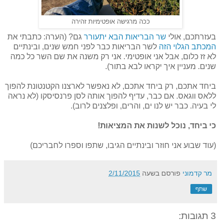
ככה מרגישה אופטימיות זהירה
בעזרתכם, אולי
שר הבריאות הבא יתעורר
גם? (הערה: כתבתי את
המכתב הגלוי הזה
לשר הבריאות כבר לפני חמש שנים, ובינתיים
לא זז כלום, אבל אני אופטימי. אני רק משנה את שם השר כל כמה
שנים. מעניין איך יקראו לבא בתור).
ביחד אתכם, רק ביחד אתכם, לא נאפשר לארצנו הקטנטונת להפוך
ללאס ווגאס. אם כבר, עדיף להפוך אותה לסן פרנסיסקו (לא נראה
לי בעיה. כבר יש לנו ים, והרים, ופלצנים לרוב).
כי ביחד, נוכל לשנות את המציאות!
(עוד שבוע אני חוזר ובינתיים הגיבו, שתפו וספרו לחבריכם)
מר קדמוני
פורסם בשעה
2/11/2015
שתף
3 תגובות: