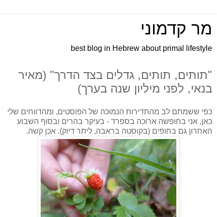
מר קדמוני
best blog in Hebrew about primal lifestyle
"תותים, תותים, גדלים בצד הדרך" (מאיר
בנאי, לפני מיליון שנה בערך)
כפי ששמתם לב מהתדירות הנמוכה של הפוסטים, ומהדווחים שלי
כאן, אני בחופשה ארוכה בספרד - בעיקר בהרים ובסוף השבוע
האחרון גם בחופים (בקוסטה בראבה, ליתר דיוק). אכן קשה.