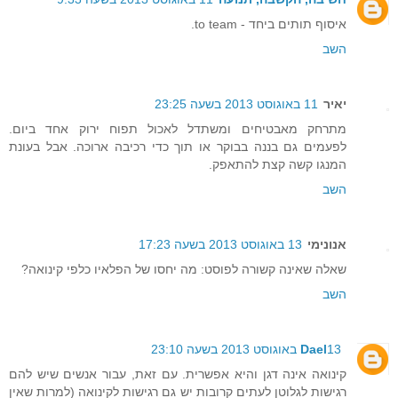
איסוף תותים ביחד - to team.
השב
יאיר
11 באוגוסט 2013 בשעה 23:25
מתרחק מאבטיחים ומשתדל לאכול תפוח ירוק אחד ביום.
לפעמים גם בננה בבוקר או תוך כדי רכיבה ארוכה. אבל בעונת
המנגו קשה קצת להתאפק.
השב
אנונימי
13 באוגוסט 2013 בשעה 17:23
שאלה שאינה קשורה לפוסט: מה יחסו של הפלאיו כלפי קינואה?
השב
13 באוגוסט 2013 בשעה 23:10
Dael
קינואה אינה דגן והיא אפשרית. עם זאת, עבור אנשים שיש להם
רגישות לגלוטן לעתים קרובות יש גם רגישות לקינואה (למרות שאין