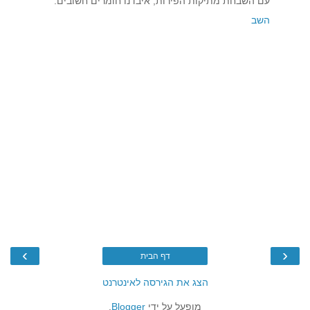
עם השבחת מתיקות הפירות, איבדנו חומרים חשובים.
השב
›
‹
דף הבית
הצג את הגירסה לאינטרנט
מופעל על ידי
Blogger
.