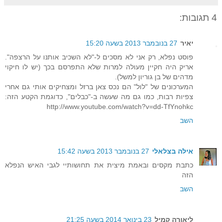
4 תגובות:
יאיר
27 בנובמבר 2013 בשעה 15:20
פוסט נפלא, רק אני לא מסכים ל-"לא השכיב אותנו על הרצפה".
אריק היה חקיין מעולה למרות שלא התפרסם בכך (יש לו חיקוי
מדהים של בן גוריון למשל).
המערכונים של "לול" הם נכס צאן ברזל ומצחיקים אותי גם אחרי
צפיות רבות, כמו גם מה שעשה ב-"כבלים", כדוגמת הקטע הזה:
http://www.youtube.com/watch?v=dd-TfYnohkc
השב
אילה בצלאלי
27 בנובמבר 2013 בשעה 15:42
כתבת מקסים ובאמת מיצית את תחושותיי לגבי האיש הנפלא
הזה
השב
ליאורה קמיל
23 בינואר 2014 בשעה 21:25