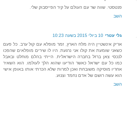
פנטסטי. שווה שר עם העולם על קיר הפייסבוק שלי.
השב
גלי עטרי
10 ביולי 2015 בשעה 10:23
אריק אינשטיין היה מלח הארץ, זמר מופלא עם קול ערב. כל פעם
כשאני שומעת את קולו אני נרגעת. היו לו שירים מופלאים שהפכו
לנכסי צאן ברזל בחברה הישראלית. הייתי בהלם מוחלט ובאבל
כמו כל עם ישראל כאשר הודיעו שהוא הלך לעולמו. הוא השאיר
אחריו מוסיקה משובחת ואכן למרות שלא הכרתי אותו באופן אישי
הוא עשה רושם של אדם נחמד וצנוע.
השב