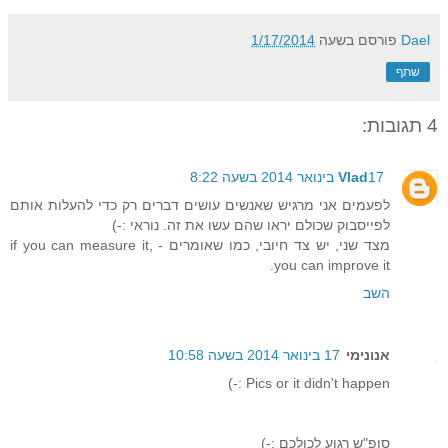
Dael
פורסם בשעה
1/17/2014
שתף
4 תגובות:
17 בינואר 2014 בשעה 8:22
Vlad
לפעמים אני מרגיש שאנשים עושים דברים רק כדי להעלות אותם
לפייסבוק שכולם יראו שהם עשו את זה. נוראי :-)
מצד שני, יש צד חיובי, כמו שאומרים - if you can measure it,
you can improve it.
השב
אנונימי
17 בינואר 2014 בשעה 10:58
Pics or it didn't happen :-)
סופ"ש רגוע לכולכם :-)