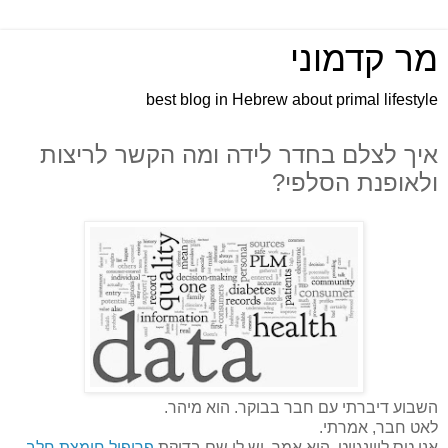
מר קדמוני
best blog in Hebrew about primal lifestyle
איך לצלם בחדר לידה ומה הקשר לריצות
ולאופנת הסלפי?
השבוע דיברתי עם חבר בבוקר. הוא מיהר.
לאט חבר, אמרתי.
אני טס לווינגייט, הוא אמר, יש לי שם בדיקת
פרופיל חומצת חלב
.