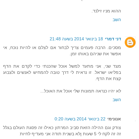
ההוא מניו זילנד.
השב
דני דמרי
18 בינואר 2014 בשעה 21:48
מסכים. הרבה פעמים צריך לבחור אם לצלם או להיות נוכח, אי
אפשר את שניהם באותו זמן.
מצד שני, אני מתעד למשל אוכל שהכנתי כדי לקדם את הדף
בפליאו ישראל. זו נראית לי דרך טובה להמחיש לאנשים ולצבוע
קצת את הדף.
לא יהיו כנראה תמונות שלי אוכל את האוכל...
השב
אנונימי
22 בינואר 2014 בשעה 0:20
צודק וגם ההילה הזאת סביב המרתון כאילו זה פסגת העולם בגלל
זה זה לקח לי 5 שעות ןלא בשנית תודה אני מעדיף לחיות