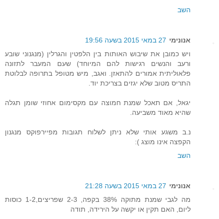
השב
אנונימי
27 במאי 2015 בשעה 19:56
ויש כמובן את שיבוש האותות בין הלפטין והגרלין (מנגנוני שובע
ורעב והנשים רגישות להם המיוחד) שעם המעבר לתזונה
פלאוליתית אמורים להתאזן. ואגב, מיש מטופל בתרופה לבלוטת
התריס מטוב שלא יגזים בצריכת יוד.
יגאל, אם תאכל שמנת חמוצה עם מקסימום אחוזי שומן תגלה
שהיא מאוד משביעה.
נ.ב משגע אותי שלא ניתן לשלוח תגובות מפיירפוקס מנגנון
הקפצה אינו מוצג ):
השב
אנונימי
27 במאי 2015 בשעה 21:28
מה לגבי שמנת מתוקה 38% בקפה, 2-3 שפריצים,1-2 כוסות
ליום, האם תקין או יקשה על הירידה, תודה