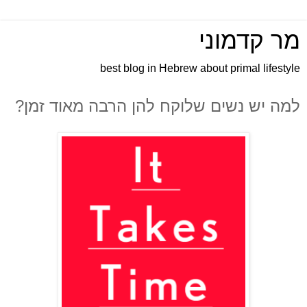
מר קדמוני
best blog in Hebrew about primal lifestyle
למה יש נשים שלוקח להן הרבה מאוד זמן?