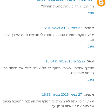
מה לגבי עודף פעילות בלוטת התריס?
השב
אנונימי
27 במאי 2015 בשעה 16:01
יגאל, דווקא השמנת החמוצה נותנת לי תחושת שובע לאורך הרבה
זמן.
השב
יגאל
27 במאי 2015 בשעה 16:34
אשריך אנונימי. עשיתי מחקר רק על עצמי. אולי אני מיוחד כמו
שאמא אומרת :)
השב
אנונימי
27 במאי 2015 בשעה 16:51
יגאל, זה כי אתה לא מצאת על המדף את השמנת החמוצה בטעם
של פעם עם 27 אחוז שומן :-)*