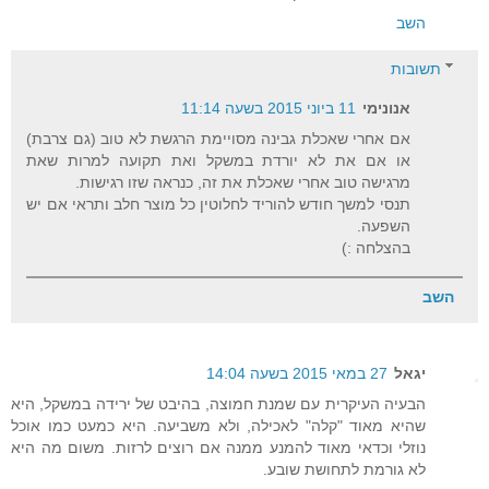
השב
תשובות
אנונימי
11 ביוני 2015 בשעה 11:14
אם אחרי שאכלת גבינה מסויימת הרגשת לא טוב (גם צרבת)
או אם את לא יורדת במשקל ואת תקועה למרות שאת
מרגישה טוב אחרי שאכלת את זה, כנראה שזו רגישות.
תנסי למשך חודש להוריד לחלוטין כל מוצר חלב ותראי אם יש
השפעה.
בהצלחה :)
השב
יגאל
27 במאי 2015 בשעה 14:04
הבעיה העיקרית עם שמנת חמוצה, בהיבט של ירידה במשקל, היא
שהיא מאוד "קלה" לאכילה, ולא משביעה. היא כמעט כמו אוכל
נוזלי וכדאי מאוד להמנע ממנה אם רוצים לרזות. משום מה היא
לא גורמת לתחושת שובע.