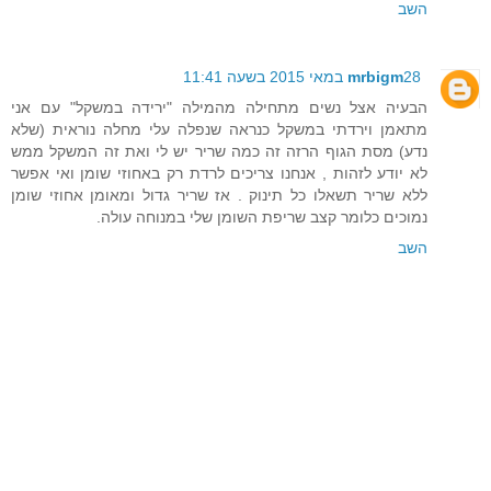
השב
28 במאי 2015 בשעה 11:41
mrbigm
הבעיה אצל נשים מתחילה מהמילה "ירידה במשקל" עם אני
מתאמן וירדתי במשקל כנראה שנפלה עלי מחלה נוראית (שלא
נדע) מסת הגוף הרזה זה כמה שריר יש לי ואת זה המשקל ממש
לא יודע לזהות , אנחנו צריכים לרדת רק באחוזי שומן ואי אפשר
ללא שריר תשאלו כל תינוק . אז שריר גדול ומאומן אחוזי שומן
נמוכים כלומר קצב שריפת השומן שלי במנוחה עולה.
השב