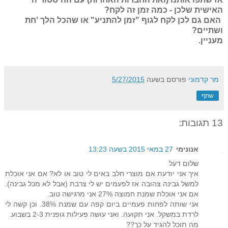
האישית שלכן - כמה זמן זה לקח?
האם גם לכן לקח לגוף "זמן להתניע" או שהכל הלך 'חת
ושתיים?
מעניין.
מר קדמוני
פורסם בשעה
5/27/2015
שתף
13 תגובות:
אנונימי
27 במאי 2015 בשעה 13:23
שלום דעל
איך אני יודעת אם מוצרי חלב באים לי טוב או לא? אם אני אוכלת
למשל גבינה צהובה אז לפעמים יש לי צרבת (אבל לא מכל גבינה).
אם אני אוכלת שמנת חמוצה 27% אני מרגישה טוב.
אני שותה לפחות פעמיים ביום קפה עם שמנת 38%. וכן קשה לי
לרדת במשקל. אני תקועה. ואני עושה פעילות גופנית 2-3 בשבוע.
מה תוכל להגיד על כך??