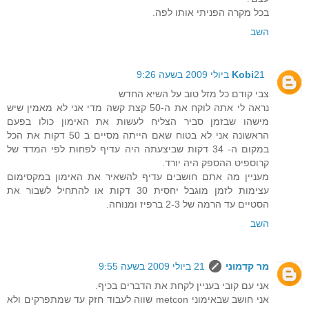
בכל מקרה הפניתי אותו לפה.
השב
21 ביולי 2009 בשעה 9:26
Kobi
צבי קודם כל מזל טוב על השיא החדש
נראה לי אתה לוקח את ה-50 קצת קשה מדי אני לא מאמין שיש
מישהו שבזמן סביר הצליח לעשות את האימון כולו בפעם
הראשונה אני לא בטוח שאם הייתה מסיים ב 50 דקות את הכל
במקום ה- 34 דקות שביצעתה היה עדיף לפחות לפי המדד של
קרוספיט ההספק היה יורד.
מעניין מה אתם חושבים עדיף להשאיר את האימון במקסימום
עצימות לזמן מוגבל יחסית 30 דקות או להתחיל לשבור את
הסטיים עד הרמה של 2-3 ברפיז ומנוחה.
השב
מר קדמוני
21 ביולי 2009 בשעה 9:55
אני עם קובי בעניין לקחת את הדברים בכיף.
אני חושב שבאימוני metcon שווה לעבוד חזק עד שמתפרקים ולא