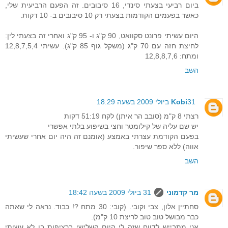
ביום רביעי בצעתי סינדי, 16 סיבובים. זה הפעם הרביעית שלי,
כאשר בפעמים הקודמות בצעתי רק 10 סיבובים ב- 10 דקות.
היום עשיתי פרונט סקוואט, 90 ק"ג ו- 95 ק"ג ואחרי זה בצעתי לין:
לחיצת חזה עם 70 ק"ג (משקל גוף 85 ק"ג). עשיתי 12,8,7,5,4
ומתח: 12,8,8,7,6
השב
31 ביולי 2009 בשעה 18:29
Kobi
רצתי 8 ק"מ (סובב הר איתן) לקח 51:19 דקות
יש שם עליה של קילומטר וחצי בשיפוע בלתי אפשרי
בפעם הקודמת עצרתי באמצע (אומנם זה היה יום אחרי שעשיתי
אווה) ללא ספר שיפור.
השב
מר קדמוני
31 ביולי 2009 בשעה 18:42
סחתיין אלון, צבי וקובי. (קובי: 30 מתח ?! כבוד. נראה לי שאתה
כבר מבושל טוב טוב לריצת 10 ק"מ).
אני מתבייש לדווח שזה לי היום השלישי ברציפות בו לא עשיתי