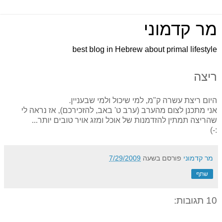
מר קדמוני
best blog in Hebrew about primal lifestyle
ריצה
היום ריצת עשרה ק"מ, למי שיכול ולמי שבעניין.
אני מתכנן לצום מהערב (ערב ט' באב, להזכירכם), אז נראה לי
שהריצה תמתין להזדמנות של אוכל ומזג אויר טובים יותר...
:-)
מר קדמוני
פורסם בשעה
7/29/2009
שתף
10 תגובות: