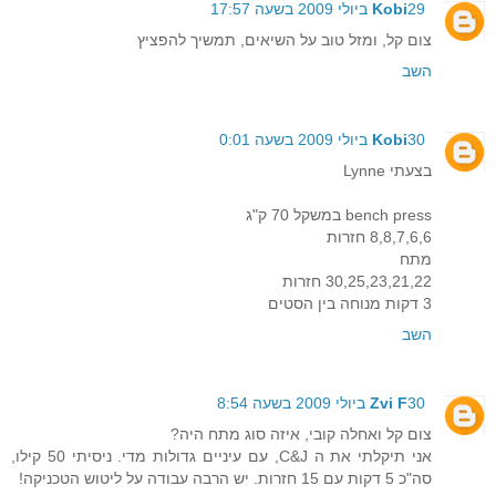
29 ביולי 2009 בשעה 17:57
Kobi
צום קל, ומזל טוב על השיאים, תמשיך להפציץ
השב
30 ביולי 2009 בשעה 0:01
Kobi
בצעתי Lynne
bench press במשקל 70 ק"ג
8,8,7,6,6 חזרות
מתח
30,25,23,21,22 חזרות
3 דקות מנוחה בין הסטים
השב
30 ביולי 2009 בשעה 8:54
Zvi F
צום קל ואחלה קובי, איזה סוג מתח היה?
אני תיקלתי את ה C&J, עם עיניים גדולות מדי. ניסיתי 50 קילו,
סה"כ 5 דקות עם 15 חזרות. יש הרבה עבודה על ליטוש הטכניקה!