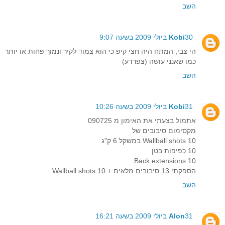
השב
30 ביולי 2009 בשעה 9:07
Kobi
הי צבי, המתח היה חצי קיפ כי הוא צמוד לקיר ונמוך פחות או יותר
כמו שאנני עושה (צפרדע)
השב
31 ביולי 2009 בשעה 10:26
Kobi
אתמול בצעתי את האימון מ 090725
מקסימום סיבובים של
10 Wallball shots במשקל 6 ק"ג
10 כפיפות בטן
10 Back extensions
הספקתי 13 סיבובים מלאים + 10 Wallball shots
השב
31 ביולי 2009 בשעה 16:21
Alon