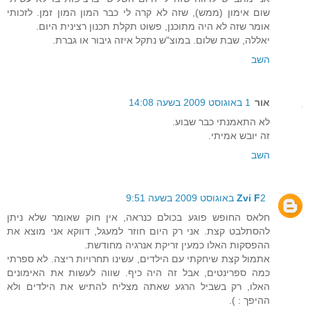
שום אימון (ממש), שזה לא קרה לי כבר המון המון זמן. לזכותי
אומר שזה לא היה מתוכנן, פשוט תקלת תכנון רצינית היום.
יאללה, שבת שלום. במוצ"ש נתקל איזה גיבור או גברת.
השב
אור
1 באוגוסט 2009 בשעה 14:08
לא התאמנתי כבר שבוע.
זה יובש אמיתי.
השב
2 באוגוסט 2009 בשעה 9:51
Zvi F
חלאס החופש פוגע בכולם כנראה, אין חוק שאומר שלא ניתן
להסתלבט קצת. אני רק היום חוזר למעגל, דווקא אני מוצא את
ההפסקות האלו כמעין זריקת אנרגיה מחודשת.
אתמול קצת שיחקתי עם הילדים, עשינו תחרויות ריצה. לא ספרתי
כמה ספרינטים, אבל זה היה כיף. שווה לעשות את האימונים
האלו, רק בשביל הרגע שאתה מצליח להתיש את הילדים ולא
ההיפך : ).