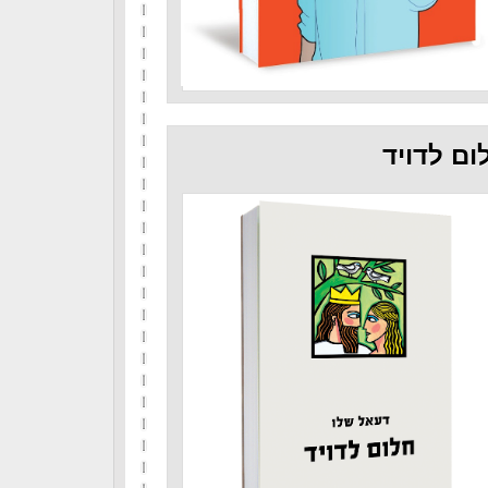
ום לדויד