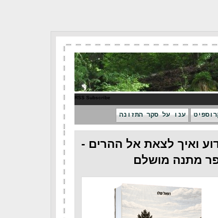
RSS Subscribe
רוספיט
ענו על סקר התזונה
וע ואיך לצאת אל ההרים -
ר מתנה מושלם