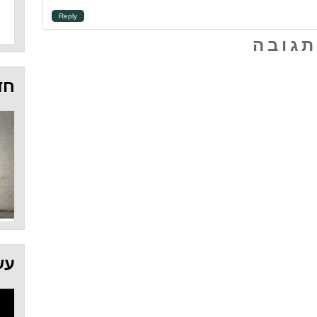
Reply
תגובה
חד
עש