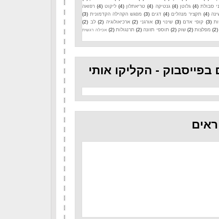
י סבולת
(4)
גלוטן
(4)
גנטיקה
(4)
טריאתלון
(4)
ליקוט
(4)
רפואה
ינה
(4)
תקציר מנהלים
(4)
דגים
(3)
מפגש הקהילה הקדמונית
(3)
ות
(3)
קופי אדם
(3)
שינוי
(3)
אורגני
(2)
ארכיאולוגיה
(2)
לב
(2)
(2)
מפלצות
(2)
שוק
(2)
תוספי תזונה
(2)
תרנגולות
(2)
אכילה רגשית
 בפייסבוק - הקליקו אותי
ראים