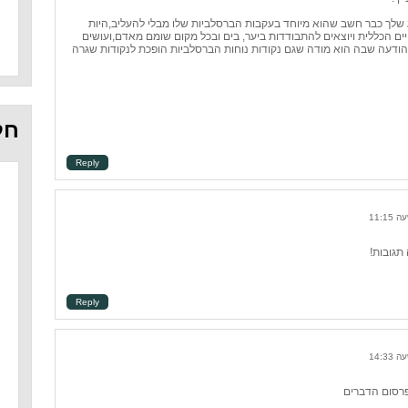
 שלך כבר חשב שהוא מיוחד בעקבות הברסלביות שלו מבלי להעליב,היות
יים הכללית ויוצאים להתבודדות ביער, בים ובכל מקום שומם מאדם,ועושים
הודעה שבה הוא מודה שגם נקודות נוחות הברסלביות הופכת לנקודות שגרה
חל
Reply
תגובות!
Reply
פרסום הדברים