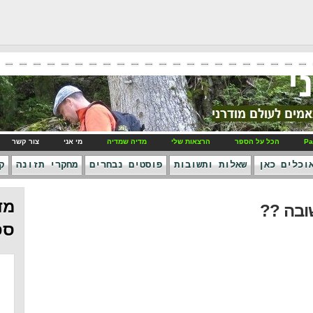
י
Pa
הכל על הספר
הרצאות שלי
מדיה שמדיה
מי אני
צור קשר
וכלים כאן
שאלות ותשובות
פוסטים נבחרים
מחקרי תזונה
ק
מד
ובה ??
ספ