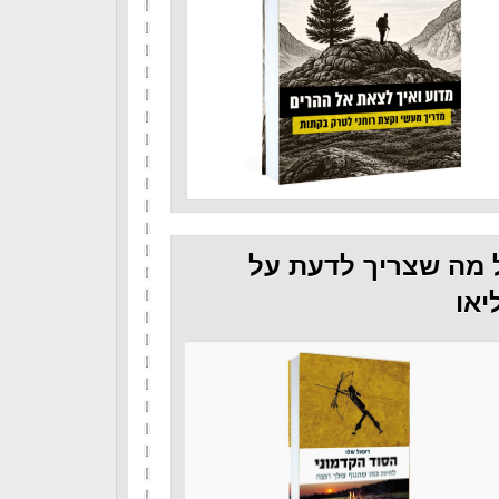
 מה שצריך לדעת על
יאו