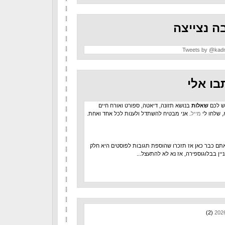
ה נצייצה
Tweets by @kad
בו אלי
ש לכם
שאלות
בנושא תזונה, דיאטה, ספורט ואורח חיים
, שלחו לי
מייל
. אני מבטיח להשתדל ולענות לכל אחד ואחת.
תם כבר כאן אז תזכרו שהוספת תגובות לפוסטים היא חלק
יין בבלוגוספירה, אז נא לא להתעצל...
(2)
202