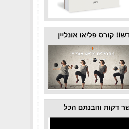
ש!! קורס פליאו אונליין
ר דקות והבנתם הכל