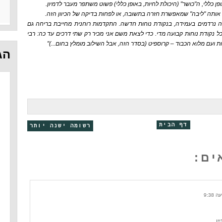
ופן כללי, ה"כושר" (היכולת לחיות, באופן כללי) פשוט משתפר מעבר לדמיון.
 אותה "ליבה" שמאפשרת חזרה בתשובה, או לפחות בדיקה של הכיוון הזה.
ה נרדמים בעמידה, בנקודת נוחות חדשה. התקדמות רוחנית מחייבת בריחה גם
ל נקודת נוחות קבועה מדי. כדי לצאת משם אני מכיר רק שתי דרכים עד כה: רבי
 ועם מלוא הכבוד – קרוספיט (בסדר הזה, אבל השילוב מומלץ בחום...)"
הג
דף הבית
רשומה ישנה יותר
ן .