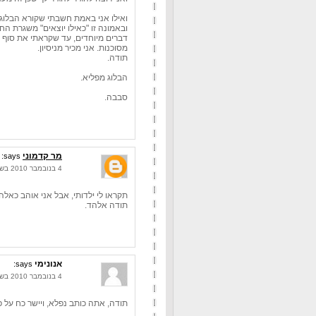
ואילו אני באמת חשבתי שקורא הבלוג
ובאמונה זו "כאילו יוצאים" משגרת הח
דברים מיוחדים, עד שקראתי את סוף 
מסוכנות. אני מכיר מניסיון.
תודה.
הבלוג מפליא.
סבבה.
מר קדמוני
says:
4 בנובמבר 2010 בשעה 11:15
תקראו לי ילדותי, אבל אני אוהב כאלה 
תודה אלהד.
אנונימי
says:
4 בנובמבר 2010 בשעה 14:33
תודה, אתה כותב נפלא, ויישר כח על 