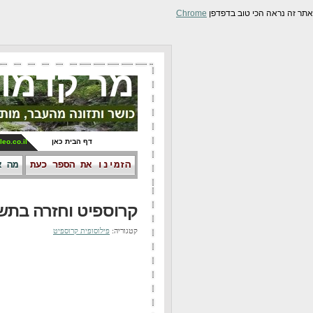
אתר זה נראה הכי טוב בדפדפן
Chrome
מר קדמונ
דף הבית כאן
leo.co.il
הזמינו את הספר כעת
מה א
קרוספיט וחזרה בתש
קטגוריה:
פילוסופית קרוספיט