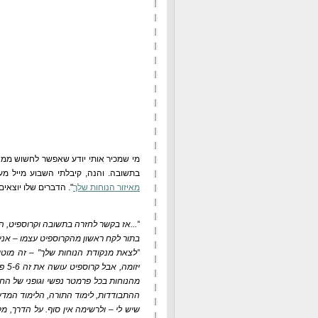
מי שמכיר אותי יודע שאפשר לחשוש ממני 
בתשובה. והנה, קיבלתי השבוע מייל מע
מאיזור הנוחות שלך
". הדברים שלו יוצאי
"...אז בקשר לחזרה בתשובה וקרוספיט, הנ
בתור לקח ראשון מהקרוספיט עצמו – אני 
"לצאת מנקודת הנוחות שלך" – זה מוט
יזו
מהנוחות בכל פרמטר נפשי וגופני של החי
ההתבודדות, לימוד התורה, הלימוד המדעי
שיש לי – ולרשימה אין סוף. על הדרך, מ