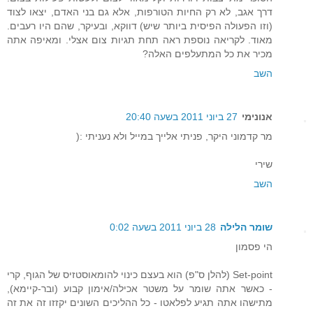
דרך אגב, לא רק החיות הטורפות, אלא גם בני האדם, יצאו לצוד
(וזו הפעולה הפיסית ביותר שיש) דווקא, ובעיקר, שהם היו רעבים.
מאוד. לקריאה נוספת ראה תחת תגיות צום אצלי. ומאיפה אתה
מכיר את כל המתעלפים האלה?
השב
אנונימי
27 ביוני 2011 בשעה 20:40
מר קדמוני היקר, פניתי אלייך במייל ולא נעניתי :(
שירי
השב
שומר הלילה
28 ביוני 2011 בשעה 0:02
הי פסמון
Set-point (להלן ס"פ) הוא בעצם כינוי להומאוסטזיס של הגוף, קרי
- כאשר אתה שומר על משטר אכילה/אימון קבוע (ובר-קיימא),
מתישהו אתה תגיע לפלאטו - כל ההליכים השונים יקזזו זה את זה