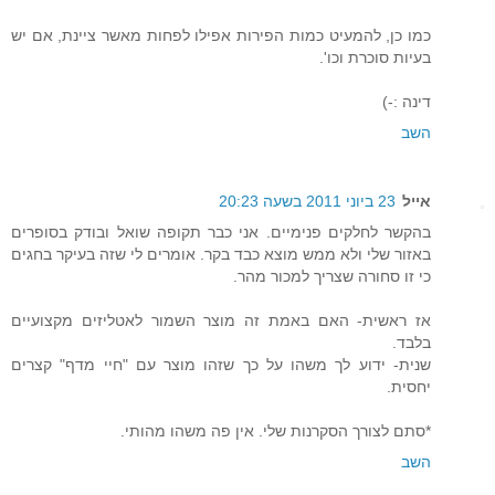
כמו כן, להמעיט כמות הפירות אפילו לפחות מאשר ציינת, אם יש
בעיות סוכרת וכו'.
דינה :-)
השב
אייל
23 ביוני 2011 בשעה 20:23
בהקשר לחלקים פנימיים. אני כבר תקופה שואל ובודק בסופרים
באזור שלי ולא ממש מוצא כבד בקר. אומרים לי שזה בעיקר בחגים
כי זו סחורה שצריך למכור מהר.
אז ראשית- האם באמת זה מוצר השמור לאטליזים מקצועיים
בלבד.
שנית- ידוע לך משהו על כך שזהו מוצר עם "חיי מדף" קצרים
יחסית.
*סתם לצורך הסקרנות שלי. אין פה משהו מהותי.
השב