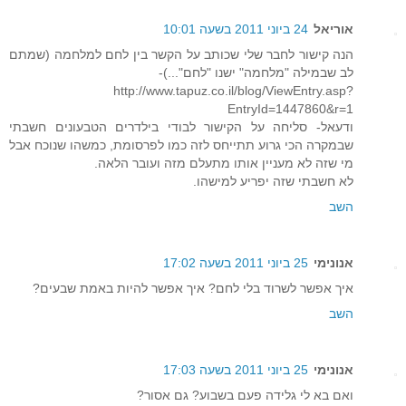
אוריאל
24 ביוני 2011 בשעה 10:01
הנה קישור לחבר שלי שכותב על הקשר בין לחם למלחמה (שמתם
לב שבמילה "מלחמה" ישנו "לחם"...)-
http://www.tapuz.co.il/blog/ViewEntry.asp?
EntryId=1447860&r=1
ודעאל- סליחה על הקישור לבודי בילדרים הטבעונים חשבתי
שבמקרה הכי גרוע תתייחס לזה כמו לפרסומת, כמשהו שנוכח אבל
מי שזה לא מעניין אותו מתעלם מזה ועובר הלאה.
לא חשבתי שזה יפריע למישהו.
השב
אנונימי
25 ביוני 2011 בשעה 17:02
איך אפשר לשרוד בלי לחם? איך אפשר להיות באמת שבעים?
השב
אנונימי
25 ביוני 2011 בשעה 17:03
ואם בא לי גלידה פעם בשבוע? גם אסור?