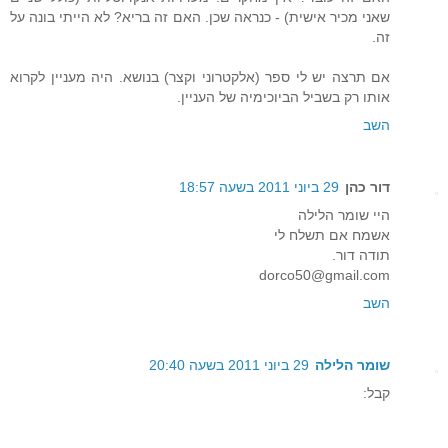
שאני מכיר אישית) - כנראה שכן. האם זה בריא? לא הייתי בונה על
זה.
אם תרצה יש לי ספר (אלקטרוני וקצר) בנושא. היה מעניין לקרוא
אותו רק בשביל הביוכימיה של העניין.
השב
דור כהן
29 ביוני 2011 בשעה 18:57
היי שומר הלילה
אשמח אם תשלח לי
תודה דור.
dorco50@gmail.com
השב
שומר הלילה
29 ביוני 2011 בשעה 20:40
קבל: