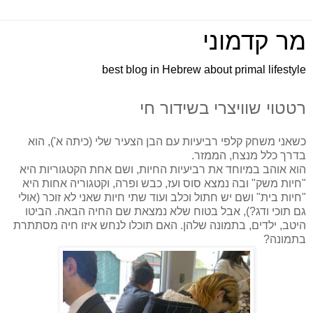
מר קדמוני
best blog in Hebrew about primal lifestyle
רטטוי שוויצרי בשידור חי
כשאני משחק קלפי רביעיות עם הבן הצעיר שלי (כיתה א'), הוא
בדרך כלל מנצח, הממזר.
הוא אוהב במיוחד את רביעיות החיות, ושם אחת הקטגוריות היא
"חיות משק" ובה נמצא סוס ועז, כבש ופרה, וקטגוריה אחות היא
"חיות בית" ושם יש חתול וכלב ועוד שתי חיות שאני לא זוכר (אולי
גם תוכי ודג?), אבל בטוח שלא נמצאת שם החיה הבאה. הביטו
היטב, ילדים, בתמונה שלהן. האם תוכלו לנחש איזו חיה מסתתרת
בתמונה?