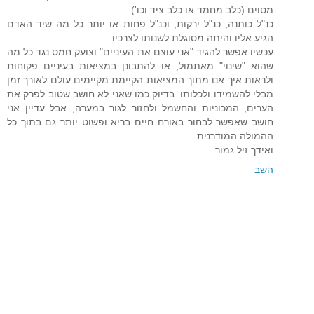
מסוים (כלב מחמד או כלב ציד וכו').
כנ"ל כותנה, כנ"ל ירקות, וכנ"ל פחות או יותר כל מה שיד האדם
הגיע אליו והיתה מסוגלת לשנותו לצרכיו.
עכשיו אפשר להגיד "אני עוצם את העיניים" וצועק חמס נגד כל מה
שהוא "שינוי" מאתמול, או להתבונן במציאות בעיניים פקוחות
ולראות איך אנו מתוך המציאות הקיימת מקיימים עולם לאורך זמן
מבלי להשמידו ולכלותו. בדיוק כמו שאני לא חושב שטוב לפרק את
הערים, המכוניות והחשמל ולחזור לגור במערה, אבל עדיין אני
חושב שאפשר לבחור באורח חיים בריא ופשוט יותר גם בתוך כל
ההמולה המודרנית
ואידך זיל גמור.
השב