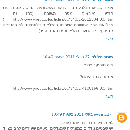
אני חושב שהתבלבלת בין הזרעה מלאכותית והנדסה גנטית. את
הזרע מייבאים מפר משובח. (כמו זה :
http://www.ynet.co.il/articles/0,7340,L-2812334,00.html )
אבל את הפר המשובח השביחו בהכלאות קלאסיות ולא בהנדסה
גנטית (קרי - התערבו מלאכותית בגנום הפר)
השב
שומר הלילה
27 ביולי 2011 בשעה 10:40
אוף טופיק עצבני:
את זה כבר ראיתם?
http://www.ynet.co.il/articles/0,7340,L-4100166,00.html
השב
27 ביולי 2011 בשעה 10:49
eventz
לא מדויק, זה הרבה יותר מורכב -
יש שבטים נודדים במונגליה שמגדלים עיטיים שעוזרים להם בצייד