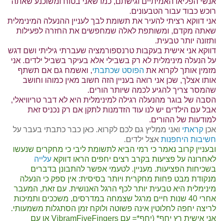
אנשי הפליאו האמיתיים וגישתם, כמו שאני בטוח ומשוכנע שאתה
רוכש כבוד עבור הטבעונים.
אני דווקא רציתי להעיר את תשומת לבך לעניין ההנעלה המינימלית
שאתה מקדם, ומשותפת לאלה שמחפשים את החזרה לפעילות
ותזונה יותר טבעית.
דווקא אני אישית בעקבות טרנספורמציה שעברתי גיליתי ושם דגש
על הנעלה מינימלית לא רק בשבילי אלא בעיקר בשביל ילדים. אני
מזמין אותך לקרוא את
הפוסט שכתבתי
, ואשמח גם אם תשתף
אותו אצלך, שכן אני רואה בעניין הזה חשוב מאין כמוהו וחושב
שהמסר צריך להגיע לכמה שיותר הורים.
הסבה של בוגר מהנעלה רגילה למינימלית היא לא דבר טריוויאלי,
אבל עם הילדים יש לנו עוד הזדמנות לתקן אם רק נכניס זאת
למודעות של ההורים.
אכן
קראתי
ואני ממליץ גם לכם לקרוא. כאן כבר כתבתי בעבר על
חשיבות היחפנות
אצל ילדים.
ובעניין קרוב נאמר כי רמי הביא לתשומת ליבי כי מחקרים שנעשו
לאחרונה על פציעות בקרב רצים יחפים הראו דווקא
עלייה
בשכיחות הפציעות. מעניין. לטעמי אפשר להתבונן בדברים
מנקודת מבט פחות מחקרית ויותר בסיסית: אין ספק כי הנעלה
מינימלית היא טבעית יותר לכף הרגל האנושית. עם זאת, המעבר
אחרי 40 שנות חיים מרגל שצמחה במדרסים, משככים ותמיכות
לריצה יחפה לחלוטין אינה פשוטה ולוקח זמן הסתגלות משמעותי.
אני אישית רץ יחף* (יחף*= עם VibramFiveFingers או עם