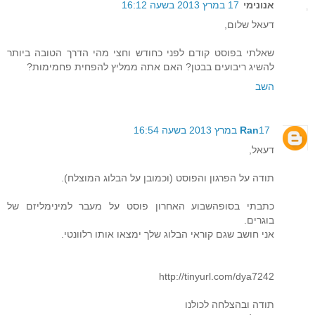
אנונימי
17 במרץ 2013 בשעה 16:12
דעאל שלום,
שאלתי בפוסט קודם לפני כחודש וחצי מהי הדרך הטובה ביותר
להשיג ריבועים בבטן? האם אתה ממליץ להפחית פחמימות?
השב
17 במרץ 2013 בשעה 16:54
Ran
דעאל,
תודה על הפרגון והפוסט (וכמובן על הבלוג המוצלח).
כתבתי בסופהשבוע האחרון פוסט על מעבר למינימליזם של
בוגרים.
אני חושב שגם קוראי הבלוג שלך ימצאו אותו רלוונטי.
http://tinyurl.com/dya7242
תודה ובהצלחה לכולנו