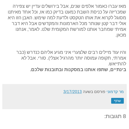
מאז עברו כאמור אלפים שנים, אבל בירושלים עדיין יש צפירה
שמכריזה על כניסת השבת כמעט בדיוק כמו אז, וכל אחד מאיתנו
מסוגל לקרוא את אותו הטקסט ולדעת למה שימש. האבן הזו היא
אולי דבר קטן שנותר מכל הארמונות והמקדשים אבל היא דבר
אמיתי שמחבר אותנו למורשת המקומית שלנו. לאמר, אנחנו
מכאן.
והיו עוד מיילים רבים שלצערי איני מגיע אליהם כנדרש (כבר
אמרתי, תקופה עמוסה יותר מהרגיל אצלי). סורי. אבל לא
להתייאש.
בינתיים, שתפו אותנו במסקנות ובתובנות שלכם.
מר קדמוני
פורסם בשעה
3/17/2013
שתף
8 תגובות: