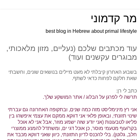
מר קדמוני
best blog in Hebrew about primal lifestyle
עוד מכתבים שלכם (נעליים, מזון מלאכותי,
מבוגרים עקשנים ועוד)
בשבוע האחרון קיבלתי לא מעט מיילים בנושאים שונים, וחשבתי
שאת חלקם לפחות כדאי לשתף.
כתב לי רן:
תרשה לי לפרגן על הבלוג / אתר המושקע שלך.
אני רץ מינימליסט מזה כמה שנים, ובתקופה האחרונה גם עברתי
שינוי תזונתי, ובאופן פלאי אני דווקא ממקם את עצמי איפשהו בין
פליאו לטבעונות (אני יודע שזה ישמע מוזר, אבל אני לא אוכל
בקר/עוף מטעמי מוסר, כן אוכל דגי ים, ומשתדל להמנע ממוצרי
חלב, גלוטן). בלי להכנס לדיון התזונתי, כיוון שאני דווקא מכבד את