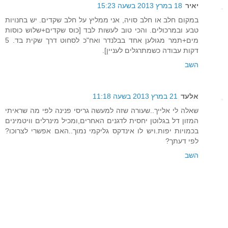
יאיר
18 במרץ 2013 בשעה 15:23
במקום חלב או חלב סויה, אני ממליץ על חלב שקדים. יש בחנויות
טבע ובמרכולים. והכי טוב לעשות לבד [כוס שקדים+שלוש כוסות
מים+תמר מגולען אחד בבלנדר ואח"כ לסחוט דרך שקית בד. 5
דקות עבודה כשמתרגלים לעניין].
השב
אלעד
21 במרץ 2013 בשעה 11:18
שאלה לי אלייך..שעורה שזה למעשה גריסי פנינה לפי מה שראיתי
המזון דל בגלוטן יחסית לדגנים האחרים,ומכיל מינרלים וויטמינים
בכמויות יפות.ויש לו אינדקס גליקמי נמוך..האם אפשרי לצרוכו?
לפי דעתך?
השב