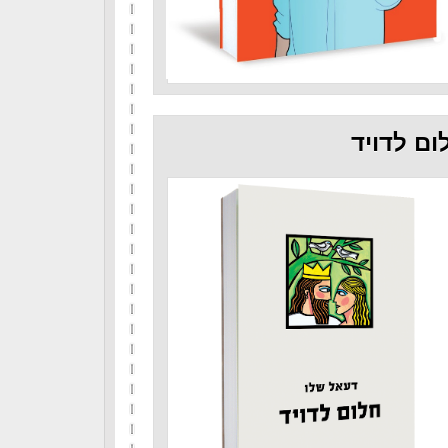
ום לדויד