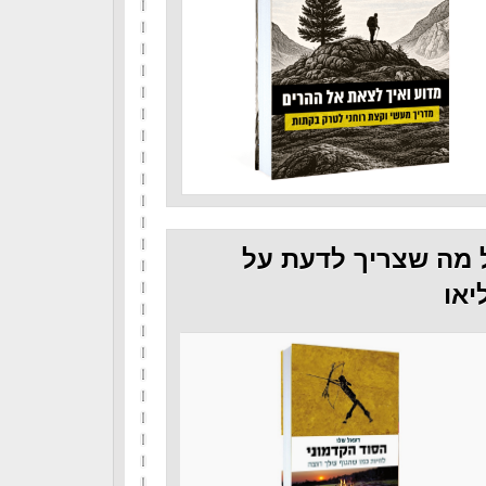
 מה שצריך לדעת על
יאו