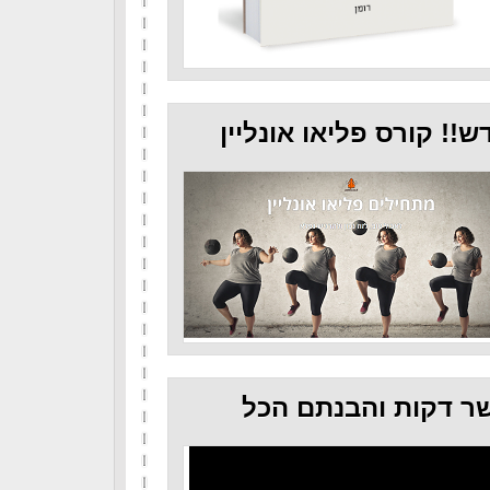
ש!! קורס פליאו אונליין
ר דקות והבנתם הכל