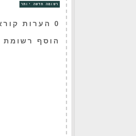
רשומה חדשה יותר
0 הערות קוראים:
הוסף רשומת 