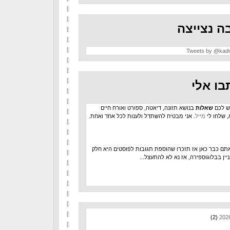
ה נצייצה
Tweets by @kad
בו אלי
ש לכם
שאלות
בנושא תזונה, דיאטה, ספורט ואורח חיים
, שלחו לי
מייל
. אני מבטיח להשתדל ולענות לכל אחד ואחת.
תם כבר כאן אז תזכרו שהוספת תגובות לפוסטים היא חלק
יין בבלוגוספירה, אז נא לא להתעצל...
(2)
202