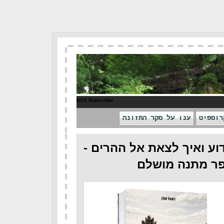
RSS Subscribe
רוספיט
ענו על סקר התזונה
וע ואיך לצאת אל ההרים -
ר מתנה מושלם