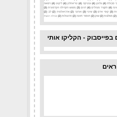
י סבולת
(4)
גלוטן
(4)
גנטיקה
(4)
טריאתלון
(4)
ליקוט
(4)
רפואה
ינה
(4)
תקציר מנהלים
(4)
דגים
(3)
מפגש הקהילה הקדמונית
(3)
ות
(3)
קופי אדם
(3)
שינוי
(3)
אורגני
(2)
ארכיאולוגיה
(2)
לב
(2)
(2)
מפלצות
(2)
שוק
(2)
תוספי תזונה
(2)
תרנגולות
(2)
אכילה רגשית
 בפייסבוק - הקליקו אותי
ראים