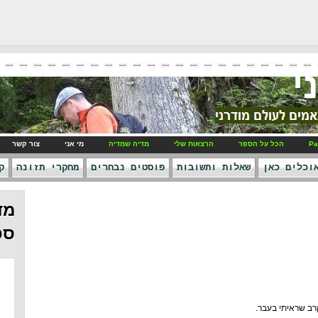
י
Pa
הכל על הספר
הרצאות שלי
מדיה שמדיה
מי אני
צור קשר
וכלים כאן
שאלות ותשובות
פוסטים נבחרים
מחקרי תזונה
ק
מד
ספ
רב שראיתי בעבר.