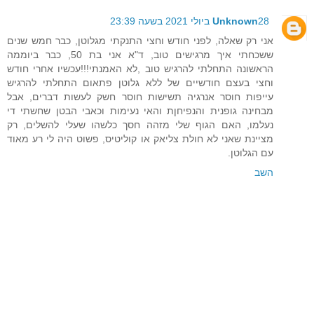
28 ביולי 2021 בשעה 23:39
Unknown
אני רק שאלה, לפני חודש וחצי התנקתי מגלוטן, כבר חמש שנים
ששכחתי איך מרגישים טוב, ד"א אני בת 50, כבר ביוממה
הראשונה התחלתי להרגיש טוב ,לא האמנתי!!!עכשיו אחרי חודש
וחצי בעצם חודשיים של ללא גלוטן פתאום התחלתי להרגיש
עייפות חוסר אנרגיה תשישות חוסר חשק לעשות דברים, אבל
מבחינה גופנית והנפיחןת והאי נעימות וכאבי הבטן שחשתי די
נעלמו, האם הגוף שלי מזהה חסך כלשהו שעלי להשלים, רק
מציינת שאני לא חולת צליאק או קוליטיס, פשוט היה לי רע מאוד
עם הגלוטן.
השב