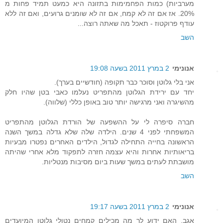
מערביות) כמות הפחמימות בתזונה היא כמעט תמיד פחות מ
20%. אז אם זה לא קמח, אם זה לא שומנים גרועים, ואם זה ללא
עודף פרוקטוז - תאכל מה שאתה רוצה...
השב
אנונימי
2 במרץ 2011 בשעה 19:08
אני בלי גלוטן וסוכר כבר תקופה (חודשיים בערך).
יחד עם ירידת הגלוטן מהתפריט נעלמו כאבי בטן שהיו חלק
מהשיגרה ואני מרגישה יותר טוב באופן כללי (שלווה).
חברה סיפרה לי על ההשפעה של הורדת הגלוטן מהתפריט
המשפחתי לפני 4 שנים. הילדה שלה שלא גדלה במשך השנה
הראשונה בחייה התחילה לגדול, הילדים האחרים נפטרו מבעיות
בריאותיות אחרות והיא עצמה חזרה לתפקוד מלא אחרי שהיתה
מושבתת לעתים במשך שעות ביום מסיבות מנטליות.
השב
אנונימי
2 במרץ 2011 בשעה 19:17
אגב, האם ידוע לך מה מכילים קמחים נטולי גלוטן המיועדים