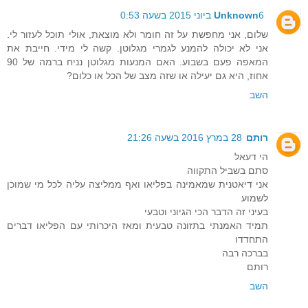
6 ביוני 2015 בשעה 0:53
Unknown
שלום, אני מחפשת על זה חומר ולא מוצאת, אולי תוכל לעזור לי.
אני לא יכולה להמנע לגמרי מגלוטן. קשה לי מידי. חייבת את
המאפה פעם בשבוע. האם המנעות מגלוטן נניח ברמה של 90
אחוז, היא גם יעילה או שזה מצב של הכל או כלום?
השב
רותם
28 במרץ 2016 בשעה 21:26
הי דעאל
סתם בשביל התקווה
אני דיאטנית שמאמינה בפליאו ואף ממליצה עליה לכל מי שמוכן
לשמוע
בעיני זה הדבר הכי הגיוני וטבעי
תמיד האמנתי בתזונה טבעית ומאז היכרותי עם הפליאו דברים
התחדדו
בברכה רבה
רותם
השב