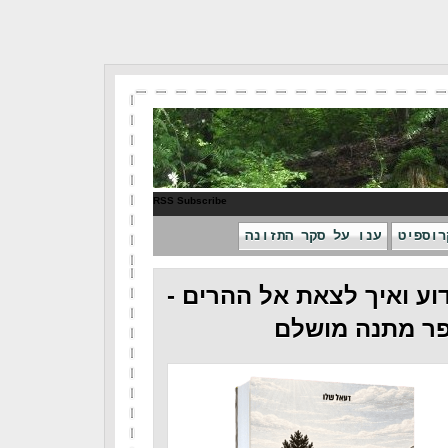
RSS Subscribe
רוספיט
ענו על סקר התזונה
וע ואיך לצאת אל ההרים -
ר מתנה מושלם