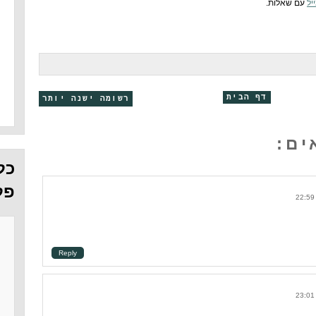
יל
עם שאלות.
דף הבית
רשומה ישנה יותר
כל
פל
Reply