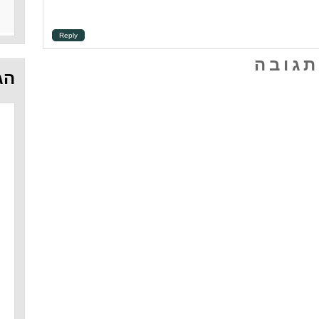
Reply
תגובה
הג