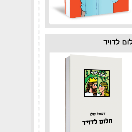
ום לדויד