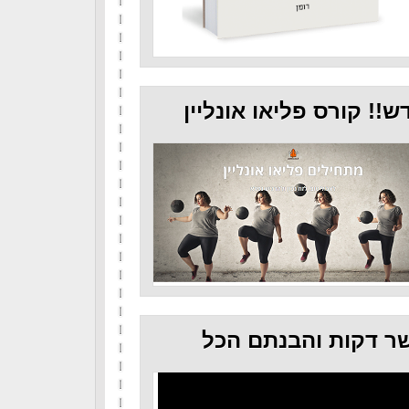
ש!! קורס פליאו אונליין
ר דקות והבנתם הכל