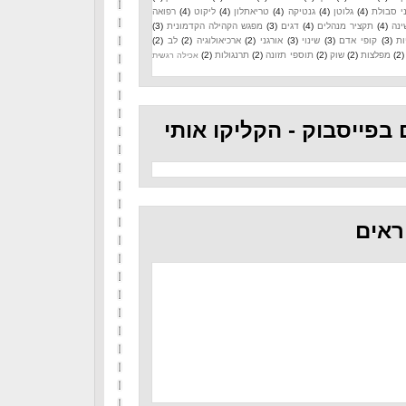
י סבולת
(4)
גלוטן
(4)
גנטיקה
(4)
טריאתלון
(4)
ליקוט
(4)
רפואה
ינה
(4)
תקציר מנהלים
(4)
דגים
(3)
מפגש הקהילה הקדמונית
(3)
ות
(3)
קופי אדם
(3)
שינוי
(3)
אורגני
(2)
ארכיאולוגיה
(2)
לב
(2)
(2)
מפלצות
(2)
שוק
(2)
תוספי תזונה
(2)
תרנגולות
(2)
אכילה רגשית
 בפייסבוק - הקליקו אותי
ראים