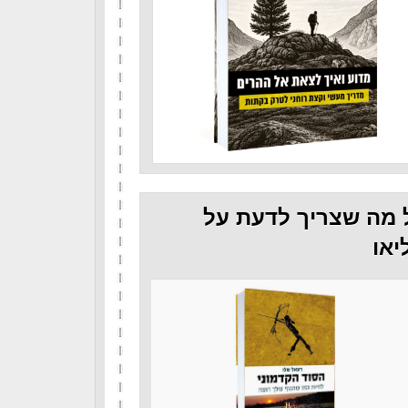
 מה שצריך לדעת על
יאו