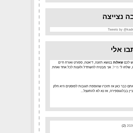
ה נצייצה
Tweets by @kad
בו אלי
ש לכם
שאלות
בנושא תזונה, דיאטה, ספורט ואורח חיים
, שלחו לי
מייל
. אני מבטיח להשתדל ולענות לכל אחד ואחת.
תם כבר כאן אז תזכרו שהוספת תגובות לפוסטים היא חלק
יין בבלוגוספירה, אז נא לא להתעצל...
(2)
202