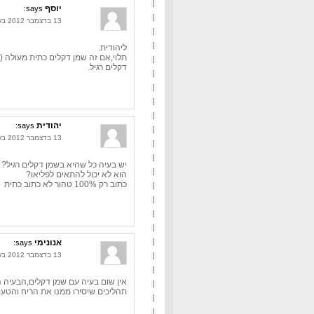
יוסף
says:
13 בדצמבר 2012 בשעה 12:24
ליהודית.
דקלים רגיל.
יהודית
says:
13 בדצמבר 2012 בשעה 16:49
יש בעיה כל שהיא בשמן דקלים רגיל?
הוא לא יכול להתאים לפליאו?
כתוב רק 100% טהור לא כתוב כתית
אנונימי
says:
13 בדצמבר 2012 בשעה 20:28
אין שום בעיה עם שמן דקלים,הבעיה הי
תהליכים שיסירו ממנו את הריח והטעם 