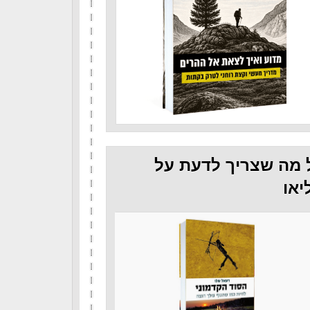
 מה שצריך לדעת על
יאו