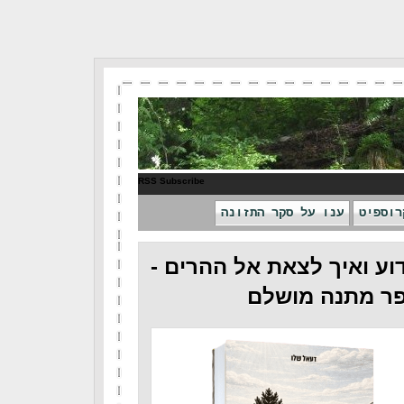
RSS Subscribe
רוספיט
ענו על סקר התזונה
וע ואיך לצאת אל ההרים -
ר מתנה מושלם