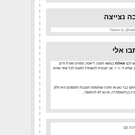
ה נצייצה
Tweets by @kad
בו אלי
ש לכם
שאלות
בנושא תזונה, דיאטה, ספורט ואורח חיים
, שלחו לי
מייל
. אני מבטיח להשתדל ולענות לכל אחד ואחת.
תם כבר כאן אז תזכרו שהוספת תגובות לפוסטים היא חלק
יין בבלוגוספירה, אז נא לא להתעצל...
(2)
202