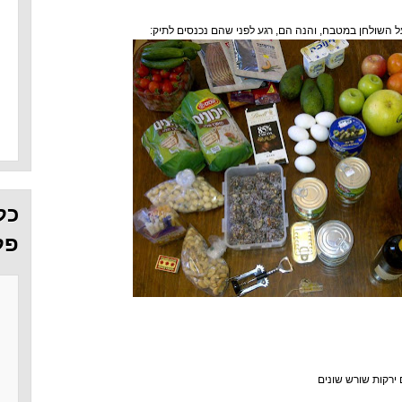
 השולחן במטבח, והנה הם, רגע לפני שהם נכנסים לתיק:
כל
פל
 ירקות שורש שונים