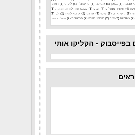
י סבולת
(4)
גלוטן
(4)
גנטיקה
(4)
טריאתלון
(4)
ליקוט
(4)
רפואה
ינה
(4)
תקציר מנהלים
(4)
דגים
(3)
מפגש הקהילה הקדמונית
(3)
ות
(3)
קופי אדם
(3)
שינוי
(3)
אורגני
(2)
ארכיאולוגיה
(2)
לב
(2)
(2)
מפלצות
(2)
שוק
(2)
תוספי תזונה
(2)
תרנגולות
(2)
אכילה רגשית
 בפייסבוק - הקליקו אותי
ראים