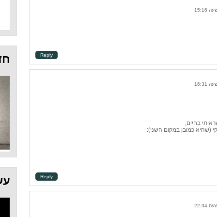
Reply
חד
איתי בחיים,
 (שהיא כמובן במקום השני):
Reply
עש