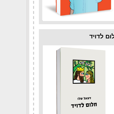
ום לדויד