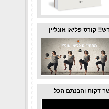
ש!! קורס פליאו אונליין
ר דקות והבנתם הכל