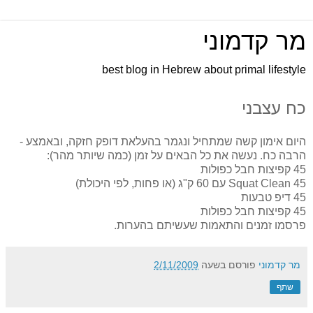
מר קדמוני
best blog in Hebrew about primal lifestyle
כח עצבני
היום אימון קשה שמתחיל ונגמר בהעלאת דופק חזקה, ובאמצע -
הרבה כח. נעשה את כל הבאים על זמן (כמה שיותר מהר):
45 קפיצות חבל כפולות
45 Squat Clean עם 60 ק"ג (או פחות, לפי היכולת)
45 דיפ טבעות
45 קפיצות חבל כפולות
פרסמו זמנים והתאמות שעשיתם בהערות.
מר קדמוני
פורסם בשעה
2/11/2009
שתף