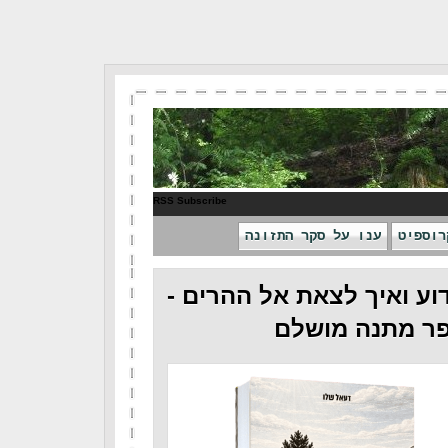
RSS Subscribe
רוספיט
ענו על סקר התזונה
וע ואיך לצאת אל ההרים -
ר מתנה מושלם