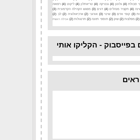
י סבולת
(4)
גלוטן
(4)
גנטיקה
(4)
טריאתלון
(4)
ליקוט
(4)
רפואה
ינה
(4)
תקציר מנהלים
(4)
דגים
(3)
מפגש הקהילה הקדמונית
(3)
ות
(3)
קופי אדם
(3)
שינוי
(3)
אורגני
(2)
ארכיאולוגיה
(2)
לב
(2)
(2)
מפלצות
(2)
שוק
(2)
תוספי תזונה
(2)
תרנגולות
(2)
אכילה רגשית
 בפייסבוק - הקליקו אותי
ראים