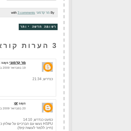
By
מר קדמוני
with
3 comments
רשומה חדשה יותר
3 הערות קוראים:
מר קדמוני
says:
19 בפברואר 2009 בשעה 22:49
כנדרש, 21:34
or
says:
20 בפברואר 2009 בשעה 10:47
כמעט כנדרש, 14:10
(חייב ללמוד לעשות קיפ!).