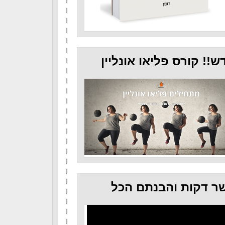
ש!! קורס פליאו אונליין
ר דקות והבנתם הכל