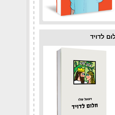
ום לדויד