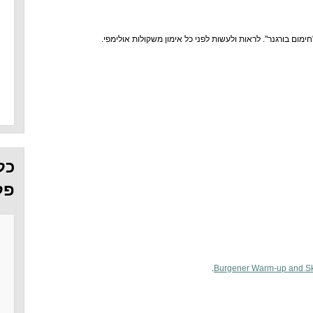
מום בורגנר". לראות ולעשות לפני כל אימון משקולות אולימפי.
כל
פל
.
Burgener Warm-up and Ski