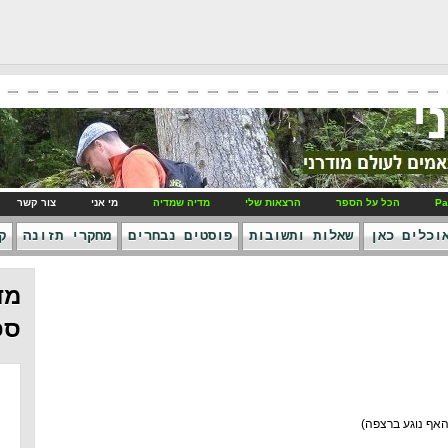
י
Pa
הכל על הספר
הרצאות שלי
מדיה שמדיה
מי אני
צור קשר
וכלים כאן
שאלות ותשובות
פוסטים נבחרים
מחקרי תזונה
ק
מד
ספ