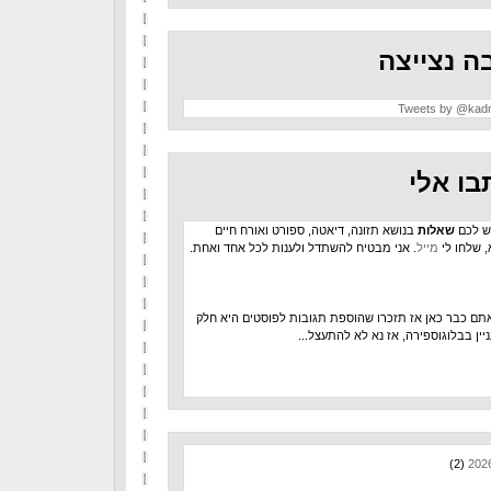
ה נצייצה
Tweets by @kad
בו אלי
ש לכם
שאלות
בנושא תזונה, דיאטה, ספורט ואורח חיים
, שלחו לי
מייל
. אני מבטיח להשתדל ולענות לכל אחד ואחת.
תם כבר כאן אז תזכרו שהוספת תגובות לפוסטים היא חלק
יין בבלוגוספירה, אז נא לא להתעצל...
(2)
202