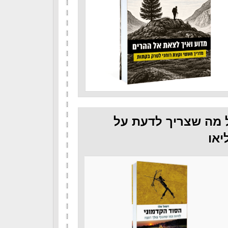
 מה שצריך לדעת על
יאו