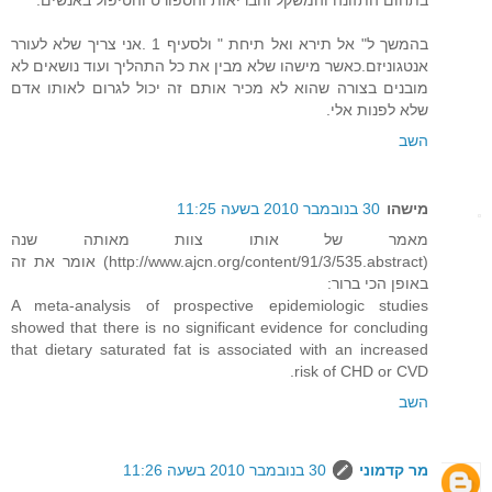
בתחום התזונה והמשקל והבריאות והספורט והטיפול באנשים.
בהמשך ל" אל תירא ואל תיחת " ולסעיף 1 .אני צריך שלא לעורר
אנטגוניזם.כאשר מישהו שלא מבין את כל התהליך ועוד נושאים לא
מובנים בצורה שהוא לא מכיר אותם זה יכול לגרום לאותו אדם
שלא לפנות אלי.
השב
מישהו
30 בנובמבר 2010 בשעה 11:25
מאמר של אותו צוות מאותה שנה
(http://www.ajcn.org/content/91/3/535.abstract) אומר את זה
באופן הכי ברור:
A meta-analysis of prospective epidemiologic studies
showed that there is no significant evidence for concluding
that dietary saturated fat is associated with an increased
risk of CHD or CVD.
השב
מר קדמוני
30 בנובמבר 2010 בשעה 11:26