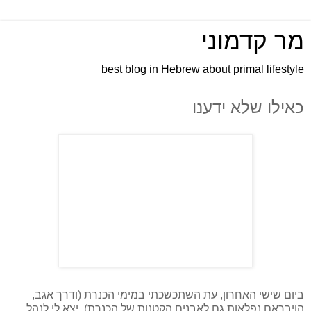
מר קדמוני
best blog in Hebrew about primal lifestyle
כאילו שלא ידענו
ביום שישי האחרון, עת השתכשכתי במימי הכנרת (ודרך אגב,
הויבראם נפלאות גם לאבנים הקטנות של הכנרת), יצא לי לנהל