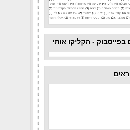
י סבולת
(4)
גלוטן
(4)
גנטיקה
(4)
טריאתלון
(4)
ליקוט
(4)
רפואה
ינה
(4)
תקציר מנהלים
(4)
דגים
(3)
מפגש הקהילה הקדמונית
(3)
ות
(3)
קופי אדם
(3)
שינוי
(3)
אורגני
(2)
ארכיאולוגיה
(2)
לב
(2)
(2)
מפלצות
(2)
שוק
(2)
תוספי תזונה
(2)
תרנגולות
(2)
אכילה רגשית
 בפייסבוק - הקליקו אותי
ראים