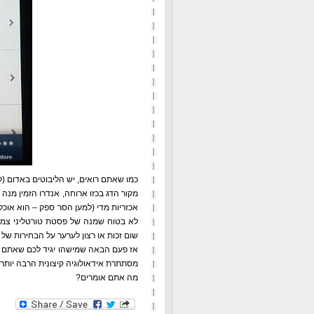
כמו שאתם רואים, יש הליבוטים באדום (לא
מקור הדג בכזו ארוחה, אנדרו הזמין מנה 
אכזריות מדי (למען הסר ספק – הוא אוכל
לא בטוח שמנה של פסטת טורטליני צמחוני
שום זכות או רצון לערער על הבחירות של 
אז פעם הבאה שמישהו יגיד לכם שאתם לא
מסתתרת אידאולוגיה קיצונית הרבה יותר.
מה אתם אומרים?