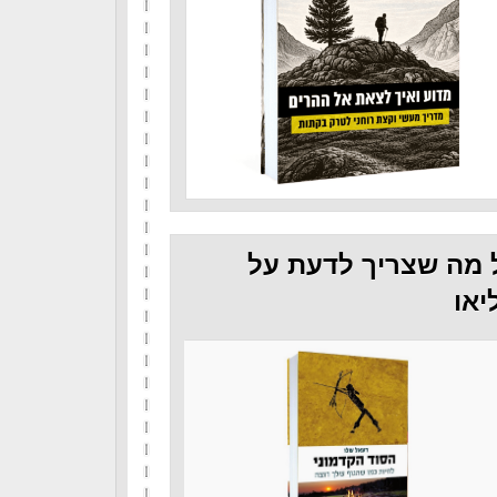
 מה שצריך לדעת על
יאו