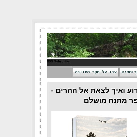
RSS Subscribe
רוספיט
ענו על סקר התזונה
וע ואיך לצאת אל ההרים -
ר מתנה מושלם