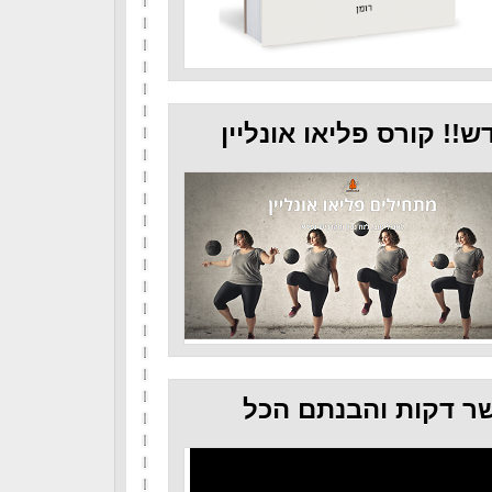
ש!! קורס פליאו אונליין
ר דקות והבנתם הכל