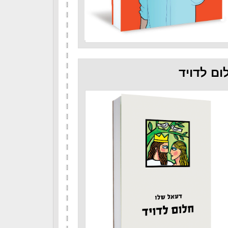
ום לדויד