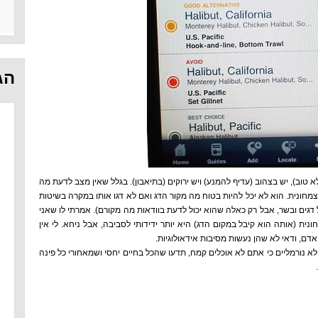
הג
 טוב), יש בצהוב (עדיף להמנע) ויש ירוקים (בתיאבון). בגלל שאין מצב לדעת מה
צמחונית. הוא לא יכל להיות בטוח מה מקור הדג ואם לא דגו אותו במקרה בשיטות
 דגים ובשר, אבל רק כאלה שהוא יכול לדעת בוודאות מה מקורם). אמרתי לו שאני
ת (אותה הוא קיבל במקום הדג) היא יותר ידידותי לסביבה, אבל ניחא. לי אין
אדם, ודאי לא שהן נעשות מסיבות אידאולוגיות.
 נורמליים כי אתם לא אוכלים קמח, תדעו שהכל בחיים יחסי ושמאחורי כל פינה