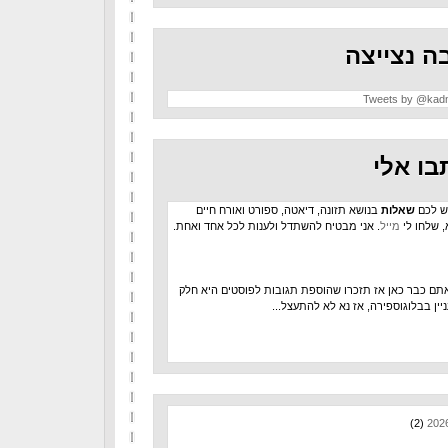
ה נצייצה
Tweets by @kad
בו אלי
ש לכם
שאלות
בנושא תזונה, דיאטה, ספורט ואורח חיים
, שלחו לי
מייל
. אני מבטיח להשתדל ולענות לכל אחד ואחת.
תם כבר כאן אז תזכרו שהוספת תגובות לפוסטים היא חלק
יין בבלוגוספירה, אז נא לא להתעצל...
(2)
202