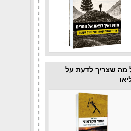
 מה שצריך לדעת על
יאו