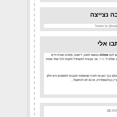
ה נצייצה
Tweets by @kad
בו אלי
ש לכם
שאלות
בנושא תזונה, דיאטה, ספורט ואורח חיים
, שלחו לי
מייל
. אני מבטיח להשתדל ולענות לכל אחד ואחת.
תם כבר כאן אז תזכרו שהוספת תגובות לפוסטים היא חלק
יין בבלוגוספירה, אז נא לא להתעצל...
(2)
202