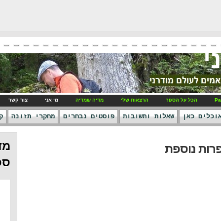
י
Pa
הכל על הספר
הרצאות שלי
מדיה שמדיה
מי אני
צור קשר
וכלים כאן
שאלות ותשובות
פוסטים נבחרים
מחקרי תזונה
ק
מד
פרות נוספת
ספ