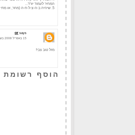
המחיר לעמוד יורד...
5. שיהיה ב-ה-צ-ל-ח-ה (מחר, או מתי שזה לא יהיה), ובמזל. כמו שנאמר: בנים, סימן לבנות...
or
says:
15 באפריל 2008 בשעה 21:45
מזל טוב צבי!
הוסף רשומת 