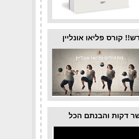
ש!! קורס פליאו אונליין
ר דקות והבנתם הכל