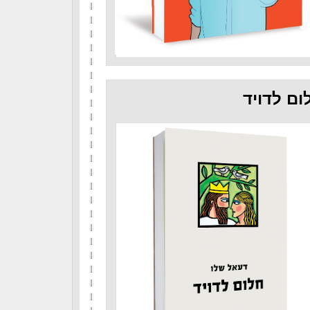
ום לדויד