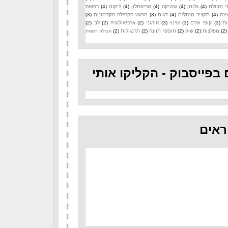
י סבולת
(4)
גלוטן
(4)
גנטיקה
(4)
טריאתלון
(4)
ליקוט
(4)
רפואה
ינה
(4)
תקציר מנהלים
(4)
דגים
(3)
מפגש הקהילה הקדמונית
(3)
ות
(3)
קופי אדם
(3)
שינוי
(3)
אורגני
(2)
ארכיאולוגיה
(2)
לב
(2)
(2)
מפלצות
(2)
שוק
(2)
תוספי תזונה
(2)
תרנגולות
(2)
אכילה רגשית
 בפייסבוק - הקליקו אותי
ראים