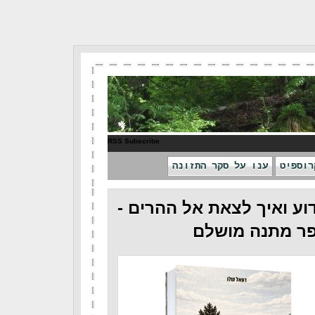
RSS Subscribe
רוספיט
ענו על סקר התזונה
וע ואיך לצאת אל ההרים -
ר מתנה מושלם