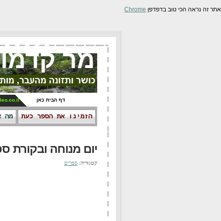
אתר זה נראה הכי טוב בדפדפן
Chrome
מר קדמונ
דף הבית כאן
leo.co.il
הזמינו את הספר כעת
מה א
יום מנוחה ובקורת ס
קטגוריה:
ספרים