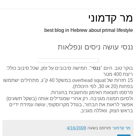
מר קדמוני
best blog in Hebrew about primal lifestyle
ננסי עושה ניסים ונפלאות
בוקר טוב. היום "
ננסי
". חמישה סיבובים על זמן, שכל סיבוב כולל:
ריצת 400 מטר
15 חזרות של overhead squat במשקל 40 ק"ג. מתחילים ישתמשו
בפחות (20 או 30, לפי היכולת).
פרסמו תוצאות האימון ומחשבות בהערות.
ולסיום תמונה מגניבה. רק אחרי שמגדילים אותה (בשקל תשעים)
אפשר לראות את הבחור, בגודל מקרוסקופי, עושה עמידת ידיים
בראש הצוק. וואללה מגניב.
מר קדמוני
פורסם בשעה
4/16/2008