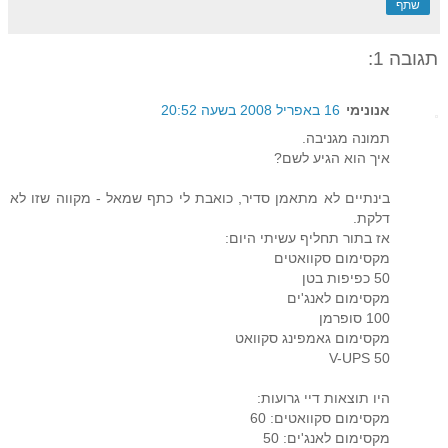
שתף
תגובה 1:
אנונימי
16 באפריל 2008 בשעה 20:52
תמונה מגניבה.
איך הוא הגיע לשם?
בינתיים לא מתאמן סדיר, כואבת לי כתף שמאל - מקווה שזו לא
דלקת.
אז בתור תחליף עשיתי היום:
מקסימום סקוואטים
50 כפיפות בטן
מקסימום לאנג'ים
100 סופרמן
מקסימום גאמפינג סקוואט
50 V-UPS
היו תוצאות דיי גרועות:
מקסימום סקוואטים: 60
מקסימום לאנג'ים: 50