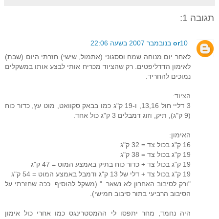
תגובה 1:
10 בנובמבר 2007 בשעה 22:06
or
לאחר יום מנוחה שמח וססגוני (אתמול, שישי) חזרתי היום (שבת)
לאימון הדדליפטים. רק שהציוד מכריח אותי לבצע אותו במשקלים
נמוכים להחריד.
הציוד:
3 דליי חול 13,16, ו-19 ק"ג כמו בבאק סקוואט, מוט עץ, כדור כוח
(9 ק"ג), תיק, וזוג דמבלים 3 ק"ג כול אחד.
האימון:
16 ק"ג בכול צד = 32 ק"ג
19 ק"ג בכול צד = 38 ק"ג
19 ק"ג בכול צד + כדור כוח בתיק באמצע המוט = 47 ק"ג
19 ק"ג בכול צד + דלי של 13 ק"ג ודמבל באמצע המוט = 54 ק"ג
"ורק לסיבוב האחרון לא נשאר.." (משקל להוסיף. ככה שחזרתי על
הסיבוב הרביעי בתור סיבוב חמישי).
היה נחמד, מחר יתפסו לי ההמסטרינגס כמו אחרי כול אימון