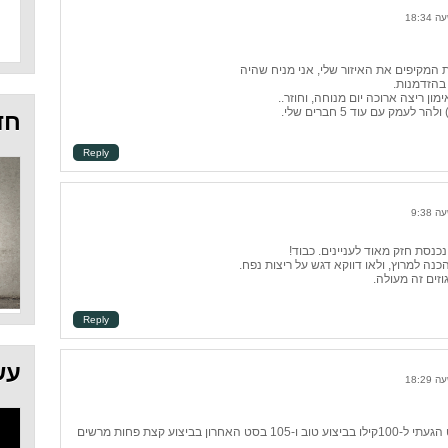
חד
Reply
נסת חזק מאוד לעניינים. כבוד!
זים זה מעולה.
Reply
עש
היום עשיתי חזרות בודדות של סקוואט הגעתי ל-100קילו בביצוע טוב ו-105 בסט האחרון בביצוע קצת פחות מרשים