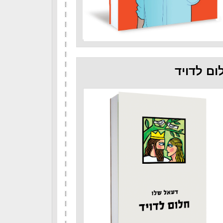
ום לדויד