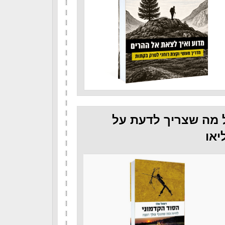
 מה שצריך לדעת על
יאו