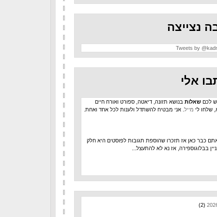
ה נצייצה
Tweets by @kad
בו אלי
ש לכם
שאלות
בנושא תזונה, דיאטה, ספורט ואורח חיים
, שלחו לי
מייל
. אני מבטיח להשתדל ולענות לכל אחד ואחת.
תם כבר כאן אז תזכרו שהוספת תגובות לפוסטים היא חלק
יין בבלוגוספירה, אז נא לא להתעצל...
(2)
202