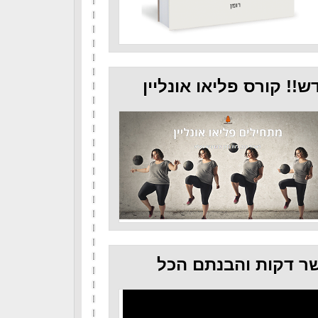
ש!! קורס פליאו אונליין
ר דקות והבנתם הכל