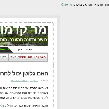
אתר זה נראה הכי טוב בדפדפן
Chrome
מר קדמונ
דף הבית כאן
leo.co.il
הזמינו את הספר כעת
מה א
האם גלוטן יכול להרו
קטגוריה:
מחקרים
,
שומנים וסוכרים
לא מעט כתבתי על החשיבות המנעות מגלוט
בשומנים בריאים ואת ההתאמה של התפרי
לאחרונה פורסמו מספר מחקרים על הנזק הי
הרבה מאתנו שמעו כבר על מחלת
צליי