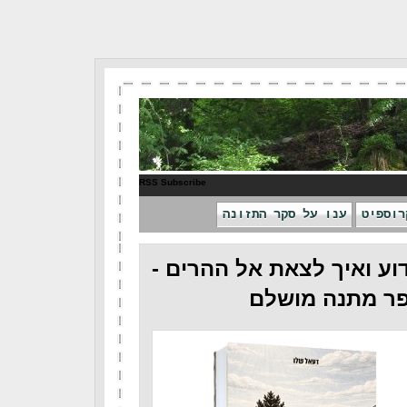
RSS Subscribe
רוספיט
ענו על סקר התזונה
וע ואיך לצאת אל ההרים -
ר מתנה מושלם