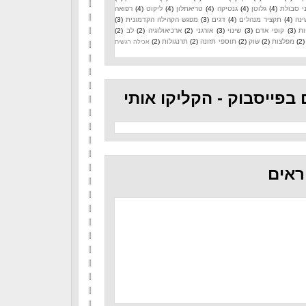
י סבולת
(4)
גלוטן
(4)
גנטיקה
(4)
טריאתלון
(4)
ליקוט
(4)
רפואה
ינה
(4)
תקציר מנהלים
(4)
דגים
(3)
מפגש הקהילה הקדמונית
(3)
ות
(3)
קופי אדם
(3)
שינוי
(3)
אורגני
(2)
ארכיאולוגיה
(2)
לב
(2)
(2)
מפלצות
(2)
שוק
(2)
תוספי תזונה
(2)
תרנגולות
(2)
אכילה רגשית
 בפייסבוק - הקליקו אותי
ראים