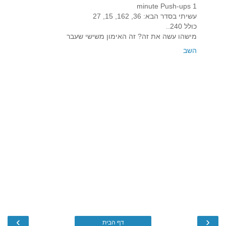
1 minute Push-ups
עשיתי בסדר הבא: 36, 162, 15, 27
כולל 240..
מישהו עשה את זה? זה האימון משישי שעבר
השב
›
‹
דף הבית