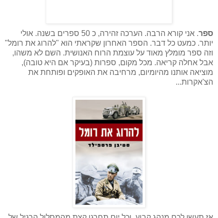
ספר
. אני קורא הרבה. הערכה זהירה, כ 50 ספרים בשנה. אולי
יותר. כמעט כל דבר. הספר האחרון שקראתי הוא "להרוג את רומל"
וזה ספר מומלץ מאוד על עוצמת הרוח האנושית. השם לא משהו,
אבל אחלה קריאה. מכל מקום, ספרות (בעיקר אם היא טובה),
מוציאה אותנו מהיומיום, מרחיבה את האופקים ופותחת את
הצ'אקרות...
אז תעשו לכם מנהג קבוע, וכל יום תחרגו קצת מהמסלול הרגיל של