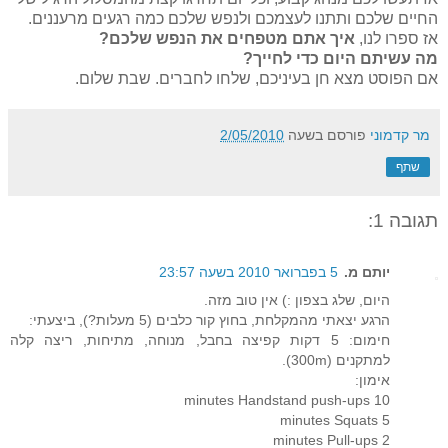
החיים שלכם ותתנו לעצמכם ולנפש שלכם כמה רגעים מרעננים.
אז ספרו לנו,
איך אתם מטפחים את הנפש שלכם?
מה עשיתם היום כדי לחייך?
אם הפוסט מצא חן בעיניכם, שלחו לחברים. שבת שלום.
מר קדמוני
פורסם בשעה
2/05/2010
שתף
תגובה 1:
יותם מ.
5 בפברואר 2010 בשעה 23:57
היום, שלג בצפון :) אין טוב מזה.
הרגע יצאתי מהמקלחת, בחוץ קור כלבים (5 מעלות?), ביצעתי:
חימום: 5 דקות קפיצה בחבל, מנוחה, מתיחות, ריצה קלה
למתקנים (300m).
אימון:
10 minutes Handstand push-ups
5 minutes Squats
2 minutes Pull-ups