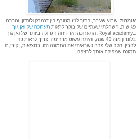
אומנות
. שבוע שעבר, בתוך לו"ז מטורף בין דנמרק ולונדון, והרבה
פגישות, השחלתי שעתיים של בוקר לראות
תערוכה של ואן גוך
בRoyal academy. התערוכה הזו היתה הגדולה ביותר של ואן גוך
בלונדון מזה 40 שנה, והיתה פשוט מדהימה. צריך לראות כדי
להבין. הלב שלי פרח כשראיתי את התמונה הזו. במציאות, יקירי, זו
תמונה שמפילה אותך לרצפה.