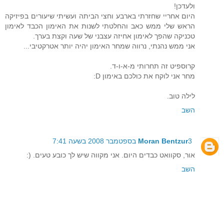
ולעדכן!
היום אחריי שחזרתי בארבע וחצי הביתה ועשיתי שיעורים בפיזיקה
הראש שלי ממש כאב והחלטתי לשנות את האימון הכבד לאימון
טכניקה שהפך לאימון אחיזה עצבני של שעה וקצת בערך.
אני ממש נהנתי, נרווה שמחר האימון יהיה יותר אטרקטיבי...
קרוספיט זה תחרותי מ-א-ו-ד.
מחר אני לוקח את כולכם באימון D:
לילה טוב.
השב
3 בספטמבר 2008 בשעה 7:41
Moran Bentzur
אור, סקוואט כבדים היום. אני מקווה שיש לך כובע טעים. (:
השב