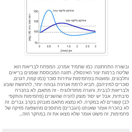
ובשורה התחתונה: כמו שתמיד אמרנו, המפתח לבריאות הוא
שליטה ברמות יצור האינסולין. תזונה המבוססת שומנים בריאים
וחלבונים, ומועטת בפחמימות עתירות סוכר (כמו קמח, דגנים,
סוכרים למיניהם), תביא לרמת אנרגיה גבוהה יותר, לתחושת שובע
ולבריאות לבבית. והערה מתודולוגית - זה מתאם, לא בהכרח
סיבתיות, אבל יש יסוד מוצק להניח שהשניים (פחמימות והתקפי
לב) קשורים לא במקרה. לא נמצא מתאם מובהק בקרב גברים. זה
לא בהכרח אומר שאנחנו (הגברים) מחוסנים מהשפעה מזיקה של
פחמימות, זה פשוט אומר שלא מצאו את זה במחקר הזה...