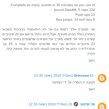
Complete as many rounds in 30 minutes as you can of:
pound Deadlift, 5 reps 224
13 Push-ups
9 Box jumps, 24 inch box
אני מצטרף אליך דעאל גם אני לא התאמנתי ברצינות בשבוע
האחרון בגלל מבחן מטורף, אבל היום נתתי בראש עם 20 סיבובים
קשים ביותר אני פשוט מעריך את השיאים שרשומים באתר הראשי
23 סיבובים כנדרש אני כמו שרואים הקלתי קצת ב 25 קג'
מהדדליפ כי כרגע אני לא מרשה לעצמי להרים יותר ממאה קילו...
תודה
השב
15 באפריל 2010 בשעה 23:30
Unknown
תגובה זו הוסרה על ידי המחבר.
השב
מר קדמוני
16 באפריל 2010 בשעה 12:10