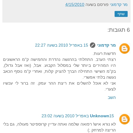
מר קדמוני
פורסם בשעה
4/15/2010
שתף
6 תגובות:
מר קדמוני
15 באפריל 2010 בשעה 22:27
חדשות רעות.
רצתי הערב. התחלתי בהרגשה נהדרת והחמישה ק"מ הראשונים
היו המהירים ביותר שלי במסלול הקבוע. אבל, (ואז אבל גדול),
בק"מ השישי התחילה הברך להציק קלות, ואחרי ק"מ נוסף הכאב
נעשה בלתי אפשרי.
אני לא אוכל להשלים את ריצת ההר עמק. זה ברור לי עכשיו
לצערי.
השב
15 באפריל 2010 בשעה 23:02
Unknown
לא נורא איש! רפואה שלמה ואתה עדיין קרוספיטר מעולה, גם בלי
הריצה למרחק ;)