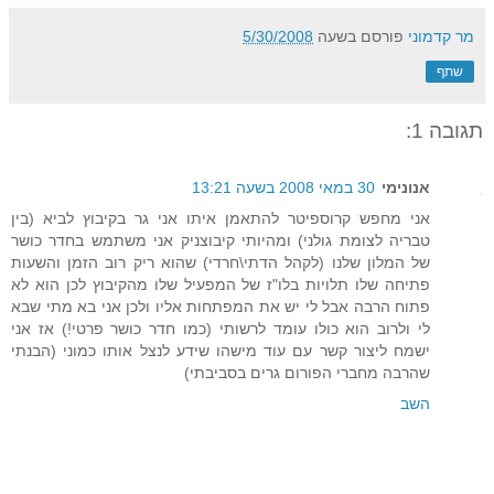
מר קדמוני
פורסם בשעה
5/30/2008
שתף
תגובה 1:
אנונימי
30 במאי 2008 בשעה 13:21
אני מחפש קרוספיטר להתאמן איתו אני גר בקיבוץ לביא (בין
טבריה לצומת גולני) ומהיותי קיבוצניק אני משתמש בחדר כושר
של המלון שלנו (לקהל הדתי\חרדי) שהוא ריק רוב הזמן והשעות
פתיחה שלו תלויות בלו"ז של המפעיל שלו מהקיבוץ לכן הוא לא
פתוח הרבה אבל לי יש את המפתחות אליו ולכן אני בא מתי שבא
לי ולרוב הוא כולו עומד לרשותי (כמו חדר כושר פרטי!) אז אני
ישמח ליצור קשר עם עוד מישהו שידע לנצל אותו כמוני (הבנתי
שהרבה מחברי הפורום גרים בסביבתי)
השב