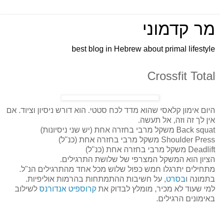
מר קדמוני
best blog in Hebrew about primal lifestyle
Crossfit Total
היום אימון קלאסי שהוא מדד לכח סטטי. הוא דורש ניסיון וציוד. אם
אין לך זה וזה, אל תעשה.
Back squat משקל מרבי בחזרה אחת (יש שני ניסיונות)
Shoulder Press משקל מרבי בחזרה אחת (כנ"ל)
Deadlift משקל מרבי בחזרה אחת (כנ"ל)
הציון הוא המשקל המצרפי של שלושת התרגילים.
מתחילים יתרגלו חמש כפול שלוש מכל אחד מהתרגילים הנ"ל.
בתמונה ו
בסרט
, על חשיבות ההתמתחות בהרמות אוליפיות.
למי שעוד לא מכיר, מומלץ לבדוק את
קרוספיט אנדורנס
לשילוב
באימונים הרגילים.