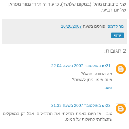
שני סיבובים מהלן (במקום שלושה), כי עוד הייתי די גמור מפראן
של יום רביעי.
מר קדמוני
פורסם בשעה
10/20/2007
שתף
2 תגובות:
21 באוקטובר 2007 בשעה 22:04
or
מה הכוונה יתרגלו?
איזה אימון ניתן לעשות?
השב
22 באוקטובר 2007 בשעה 21:33
or
טוב - אז היום באמת תרגלתי את התרגילים. אבל רק במשקלים
שהצלחתי להעלות על המוט.