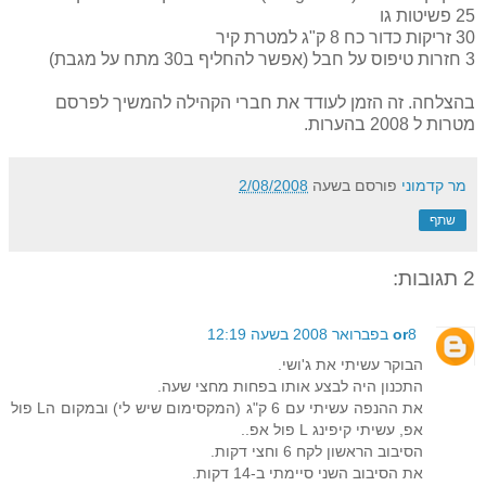
25 פשיטות גו
30 זריקות כדור כח 8 ק"ג למטרת קיר
3 חזרות טיפוס על חבל (אפשר להחליף ב30 מתח על מגבת)
בהצלחה. זה הזמן לעודד את חברי הקהילה להמשיך לפרסם
מטרות ל 2008 בהערות.
מר קדמוני
פורסם בשעה
2/08/2008
שתף
2 תגובות:
8 בפברואר 2008 בשעה 12:19
or
הבוקר עשיתי את ג'ושי.
התכנון היה לבצע אותו בפחות מחצי שעה.
את ההנפה עשיתי עם 6 ק"ג (המקסימום שיש לי) ובמקום הL פול
אפ, עשיתי קיפינג L פול אפ..
הסיבוב הראשון לקח 6 וחצי דקות.
את הסיבוב השני סיימתי ב-14 דקות.