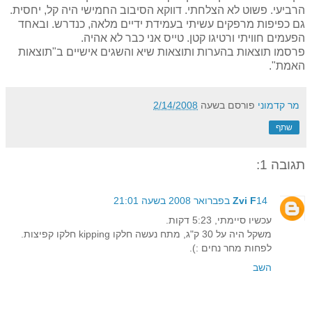
הרביעי. פשוט לא הצלחתי. דווקא הסיבוב החמישי היה קל, יחסית.
גם כפיפות מרפקים עשיתי בעמידת ידיים מלאה, כנדרש. ובאחד
הפעמים חוויתי ורטיגו קטן. טייס אני כבר לא אהיה.
פרסמו תוצאות בהערות ותוצאות שיא והשגים אישיים ב"תוצאות
האמת".
מר קדמוני
פורסם בשעה
2/14/2008
שתף
תגובה 1:
14 בפברואר 2008 בשעה 21:01
Zvi F
עכשיו סיימתי, 5:23 דקות.
משקל היה על 30 ק"ג, מתח נעשה חלקו kipping חלקו קפיצות.
לפחות מחר נחים :).
השב