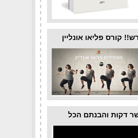
ש!! קורס פליאו אונליין
ר דקות והבנתם הכל