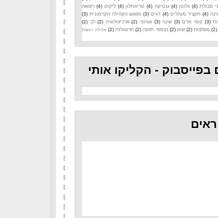
י סבולת
(4)
גלוטן
(4)
גנטיקה
(4)
טריאתלון
(4)
ליקוט
(4)
רפואה
ינה
(4)
תקציר מנהלים
(4)
דגים
(3)
מפגש הקהילה הקדמונית
(3)
ות
(3)
קופי אדם
(3)
שינוי
(3)
אורגני
(2)
ארכיאולוגיה
(2)
לב
(2)
(2)
מפלצות
(2)
שוק
(2)
תוספי תזונה
(2)
תרנגולות
(2)
אכילה רגשית
 בפייסבוק - הקליקו אותי
ראים