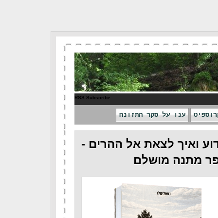
RSS Subscribe
רוספיט
ענו על סקר התזונה
וע ואיך לצאת אל ההרים -
ר מתנה מושלם