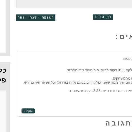
דף הבית
רשומה ישנה יותר
כל
 ומאתגר.
פל
יז מהמשחקים.
רה עם 3:53 דקות מהגיהנום.
Reply
תגובה