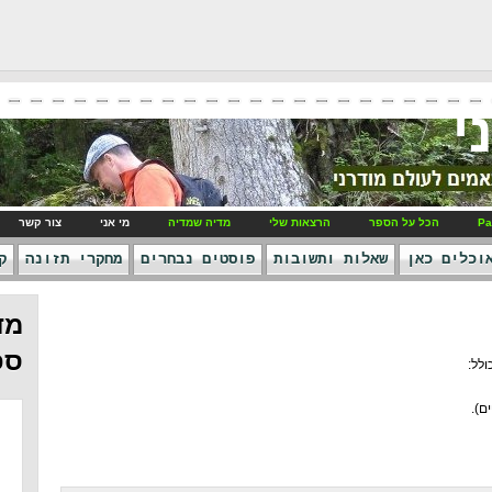
י
Pa
הכל על הספר
הרצאות שלי
מדיה שמדיה
מי אני
צור קשר
וכלים כאן
שאלות ותשובות
פוסטים נבחרים
מחקרי תזונה
ק
מד
ספ
ולל: