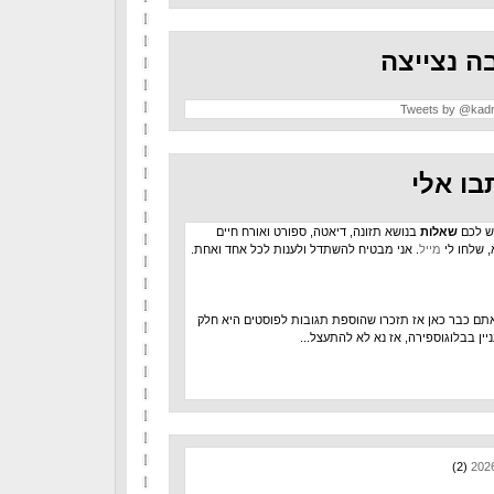
ה נצייצה
Tweets by @kad
בו אלי
ש לכם
שאלות
בנושא תזונה, דיאטה, ספורט ואורח חיים
, שלחו לי
מייל
. אני מבטיח להשתדל ולענות לכל אחד ואחת.
תם כבר כאן אז תזכרו שהוספת תגובות לפוסטים היא חלק
יין בבלוגוספירה, אז נא לא להתעצל...
(2)
202