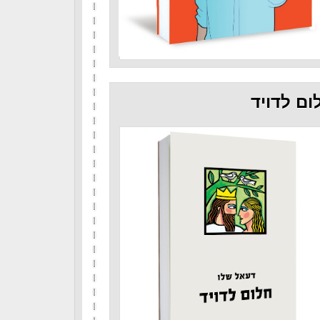
ום לדויד