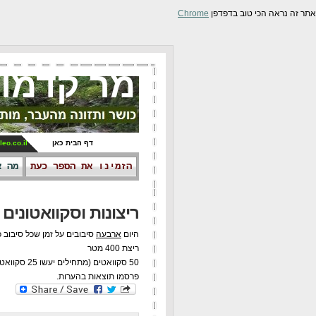
אתר זה נראה הכי טוב בדפדפן
Chrome
מר קדמונ
דף הבית כאן
leo.co.il
הזמינו את הספר כעת
מה א
ריצונות וסקוואטונים
היום
ארבעה
סיבובים על זמן שכל סיבוב כ
ריצת 400 מטר
50 סקוואטים (מתחילים יעשו 25 סקוואטים).
פרסמו תוצאות בהערות.