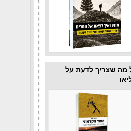
 מה שצריך לדעת על
יאו