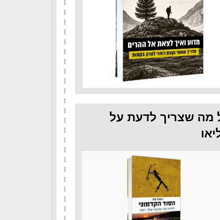
 מה שצריך לדעת על
יאו