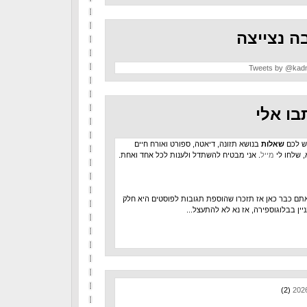
ה נצייצה
Tweets by @kad
בו אלי
ש לכם
שאלות
בנושא תזונה, דיאטה, ספורט ואורח חיים
, שלחו לי
מייל
. אני מבטיח להשתדל ולענות לכל אחד ואחת.
תם כבר כאן אז תזכרו שהוספת תגובות לפוסטים היא חלק
יין בבלוגוספירה, אז נא לא להתעצל...
(2)
202