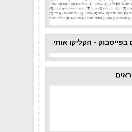
י סבולת
(4)
גלוטן
(4)
גנטיקה
(4)
טריאתלון
(4)
ליקוט
(4)
רפואה
ינה
(4)
תקציר מנהלים
(4)
דגים
(3)
מפגש הקהילה הקדמונית
(3)
ות
(3)
קופי אדם
(3)
שינוי
(3)
אורגני
(2)
ארכיאולוגיה
(2)
לב
(2)
(2)
מפלצות
(2)
שוק
(2)
תוספי תזונה
(2)
תרנגולות
(2)
אכילה רגשית
 בפייסבוק - הקליקו אותי
ראים