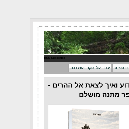
RSS Subscribe
רוספיט
ענו על סקר התזונה
וע ואיך לצאת אל ההרים -
ר מתנה מושלם