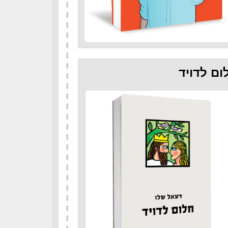
ום לדויד