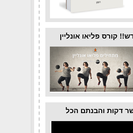
ש!! קורס פליאו אונליין
ר דקות והבנתם הכל