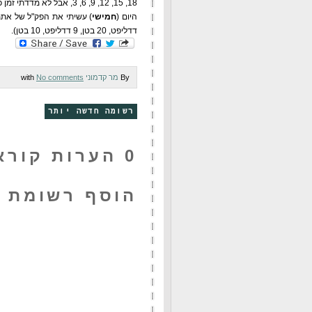
18, 15, 12, 9, 6, 3, אבל לא מדדתי זמן כמה זה לקח. היה קשה. ביום
היום (
חמישי
דדליפט, 20 בטן, 9 דדליפט, 10 בטן).
By
מר קדמוני
with
No comments
רשומה חדשה יותר
0 הערות קוראים:
הוסף רשומת 