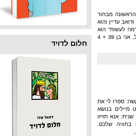
מבחור
ן והוא
" הוא
שואל. השאלה השניה לפניכם:שלום דעאל, אני בן 39 + 4
חלום לדויד
לי את
בנושא
תזיזו
לכם.