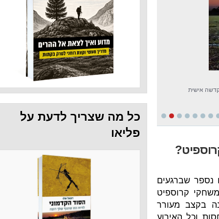
כל מה שצריך לדעת על
פליאו
?
רגעים
ספיט
מעורר
כל האירוע