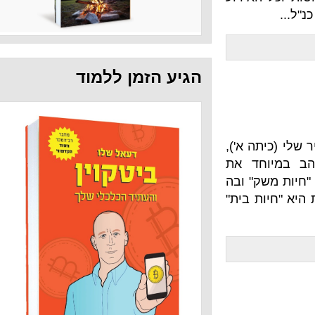
הגיע הזמן ללמוד
 א'),
ד את
" ובה
 בית"