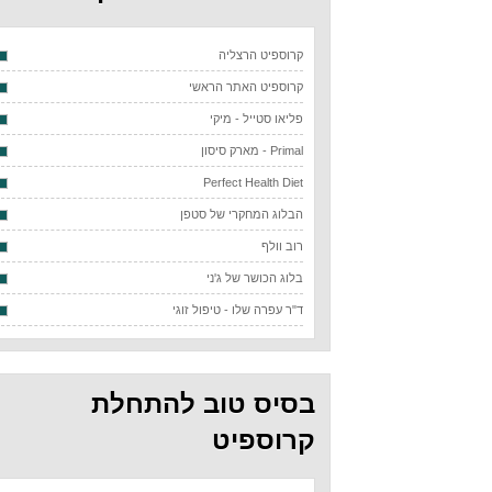
קרוספיט הרצליה
קרוספיט האתר הראשי
פליאו סטייל - מיקי
Primal - מארק סיסון
Perfect Health Diet
הבלוג המחקרי של סטפן
רוב וולף
בלוג הכושר של ג'ני
ד"ר עפרה שלו - טיפול זוגי
בסיס טוב להתחלת
קרוספיט