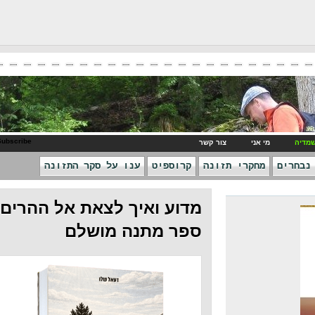
RSS Subscribe
ני
צור קשר
חקרי תזונה
קרוספיט
ענו על סקר התזונה
מדוע ואיך לצאת אל ההרים -
ספר מתנה מושלם