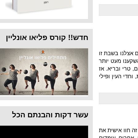
חדש!! קורס פליאו אונליין
בת זו
 יותר
יא. אז
ופילי
עשר דקות והבנתם הכל
שית את