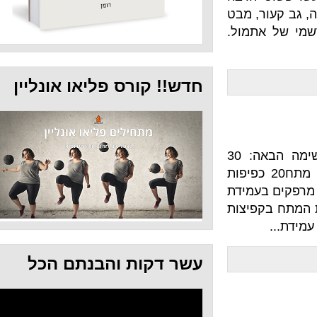
, מבט
תמול.
חדש!! קורס פליאו אונליין
היום עושים הכי מהר שאפשר את הרשימה הבאה: 30
ים בעמידת ידיים10 עליות מתח20 כפיפות
רפקים בעמידת
קפיצות
עשר דקות והבנתם הכל