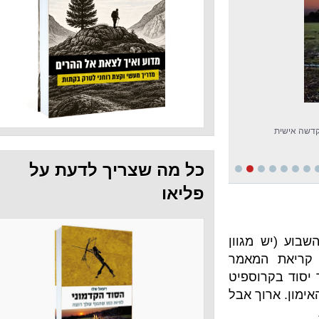
כל מה שצריך לדעת על
פליאו
מגוון
מאמר
וספיט
ך אבל