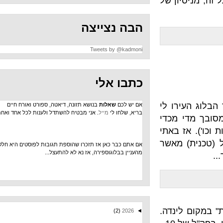
ון של
הבה נצייצה
Tweets by @kadmoni
כתבו אלי
רו לי
אם יש לכם
שאלות
בנושא תזונה, דיאטה, ספורט ואורח חיים
בריא, שלחו לי
מייל
. אני מבטיח להשתדל ולענות לכל אחד ואחת.
 מכדי
 באתי
 מאשר
אם אתם כבר כאן אז תזכרו שהוספת תגובות לפוסטים היא חלק
מהעניין בבלוגוספירה, אז נא לא להתעצל...
ינדה.
(2)
2026
◄