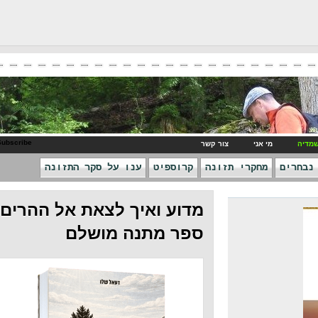
RSS Subscribe
ני
צור קשר
חקרי תזונה
קרוספיט
ענו על סקר התזונה
מדוע ואיך לצאת אל ההרים -
ספר מתנה מושלם