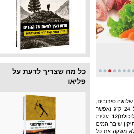
כל מה שצריך לדעת על
פליאו
ובים,
ות kettelbell במשקל 24 ק"ג (אפשר
 יד דמבל שאוחזים בשתי ידיים. התאימו משקל ליכולת)12 עליות
 המים
את כל