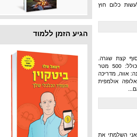
ם חוץ
הגיע הזמן ללמוד
שגרה.
חמישה סיבובים על זמן, שכל סיבוב כולל: 500 מטר
ה, מדריכה
למפית
תי את