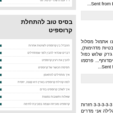
ד"ר עפרה שלו - טיפול זוגי
בסיס טוב להתחלת
קרוספיט
מסלול
ההבדל בין קרוספיט לשיטות אחרות
מות),
דברים שכדאי להבין לפני שמתחילים
 כפול
פרסמו
להבין את רעיון קרוספיט
תפיסת הכושר של קרוספיט
איך מתחילים להתאמן
למה קהילת קרוספיט בארץ היא קטנה, יחסית
איך לשלב קרוספיט בחיים
שאלות ותשובות נפוצות
וע טוב,היום חמש כפול שלוש דדליפט: 3-3-3-3-3 חזרות
קרוספיט מוכיחה עצמה בסביבת לחימה
מדרים