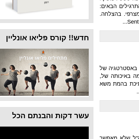
באים:
י. בהצלחה.
חדש!! קורס פליאו אונליין
ו באסטרטגיה של
ה של,
המת משא
עשר דקות והבנתם הכל
מאפשר