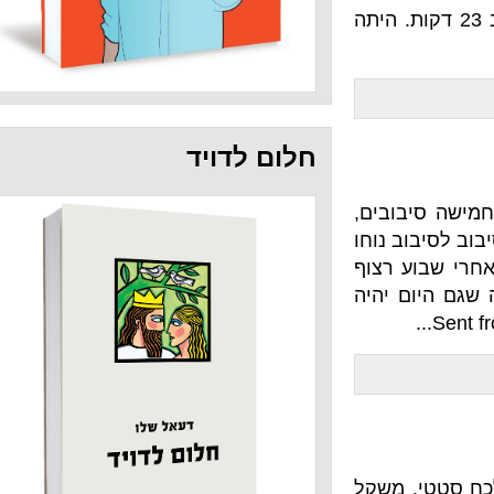
בים, במקום חמישה, ב 23 דקות. היתה
חלום לדויד
ובים,
ב לסיבוב נוחו
ע רצוף
 יהיה
 משקל