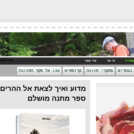
RSS Subscribe
ני
צור קשר
חקרי תזונה
קרוספיט
ענו על סקר התזונה
מדוע ואיך לצאת אל ההרים -
ספר מתנה מושלם