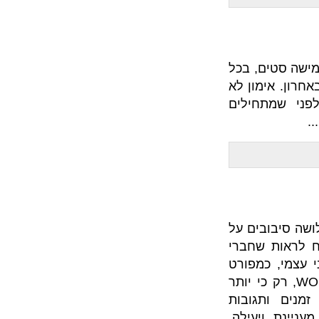
מישה סטים, בכל
ון לא
ילים
ים על
לראות שחברי
מפורט
אים בסרטונים ולא ב WOD, רק כי יותר
ובות
יינת ויעילה.