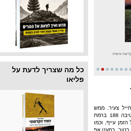
כל מה שצריך לדעת על
פליאו
. ממש
. בדיוק באמצע צמ"פ חורף של חטיבה 188 ברמת
, וכמו
עט אף