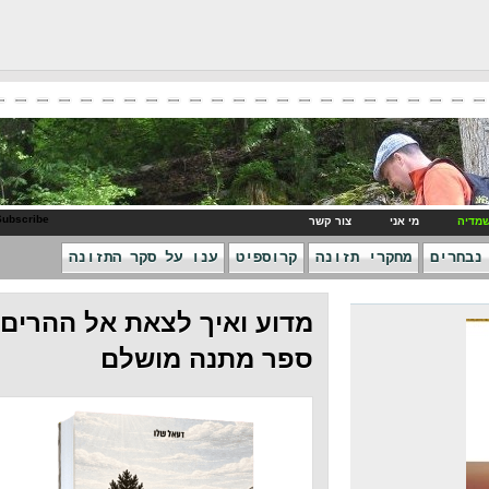
RSS Subscribe
ני
צור קשר
חקרי תזונה
קרוספיט
ענו על סקר התזונה
מדוע ואיך לצאת אל ההרים -
ספר מתנה מושלם