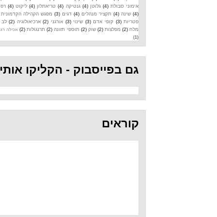
אימוני סבולת
(4)
גלוטן
(4)
גנטיקה
(4)
טריאתלון
(4)
ליקוט
(4)
רפואה
(4)
שינה
(4)
תקציר מנהלים
(4)
דגים
(3)
מפגש הקהילה הקדמונית
(3)
פטריות
(3)
קופי אדם
(3)
שינוי
(3)
אורגני
(2)
ארכיאולוגיה
(2)
לב
(2)
מלח
(2)
מפלצות
(2)
שוק
(2)
תוספי תזונה
(2)
תרנגולות
(2)
אכילה רגשית
(1)
גם בפייסבוק - הקליקו אותי
קוראים