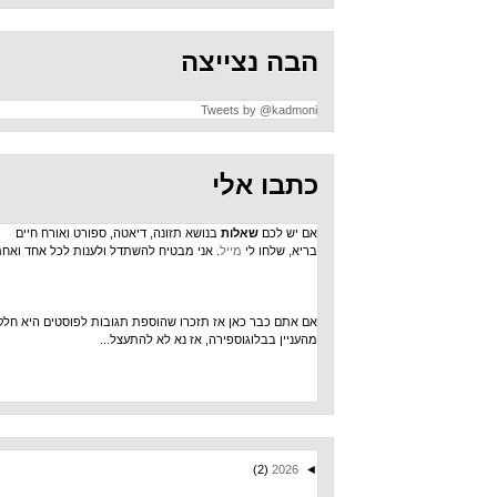
הבה נצייצה
Tweets by @kadmoni
כתבו אלי
אם יש לכם
שאלות
בנושא תזונה, דיאטה, ספורט ואורח חיים
בריא, שלחו לי
מייל
. אני מבטיח להשתדל ולענות לכל אחד ואחת.
אם אתם כבר כאן אז תזכרו שהוספת תגובות לפוסטים היא חלק
מהעניין בבלוגוספירה, אז נא לא להתעצל...
(2)
2026
◄