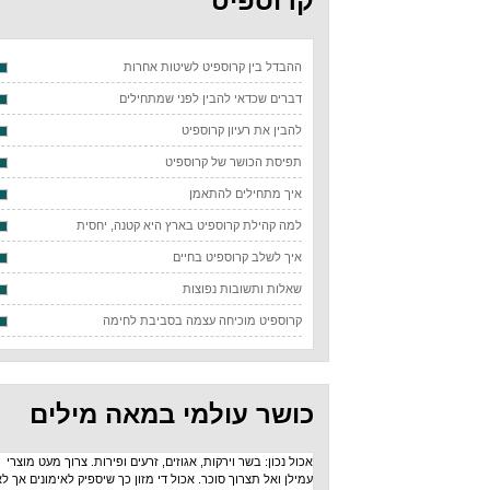
קרוספיט
ההבדל בין קרוספיט לשיטות אחרות
דברים שכדאי להבין לפני שמתחילים
להבין את רעיון קרוספיט
תפיסת הכושר של קרוספיט
איך מתחילים להתאמן
למה קהילת קרוספיט בארץ היא קטנה, יחסית
איך לשלב קרוספיט בחיים
שאלות ותשובות נפוצות
קרוספיט מוכיחה עצמה בסביבת לחימה
כושר עולמי במאה מילים
אכול נכון: בשר וירקות, אגוזים, זרעים ופירות. צרוך מעט מוצרי
עמילן ואל תצרוך סוכר. אכול די מזון כך שיספיק לאימונים אך לא