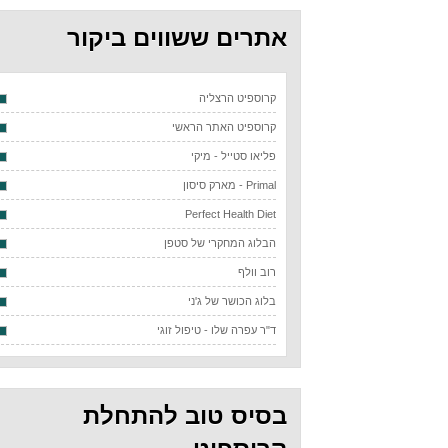
אתרים ששווים ביקור
קרוספיט הרצליה
קרוספיט האתר הראשי
פליאו סטייל - מיקי
Primal - מארק סיסון
Perfect Health Diet
הבלוג המחקרי של סטפן
רוב וולף
בלוג הכושר של ג'ני
ד"ר עפרה שלו - טיפול זוגי
בסיס טוב להתחלת