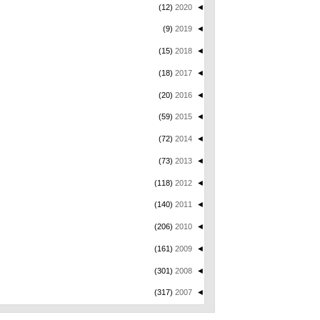
(12)
2020
◄
(9)
2019
◄
(15)
2018
◄
(18)
2017
◄
(20)
2016
◄
(59)
2015
◄
(72)
2014
◄
(73)
2013
◄
(118)
2012
◄
(140)
2011
◄
(206)
2010
◄
(161)
2009
◄
(301)
2008
◄
(317)
2007
◄