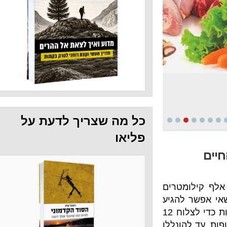
כל מה שצריך לדעת על
פליאו
 20 אלף קילומטרים
להגיע
לשם במקרה, וצריך הרבה סבלנות ונחישות כדי לצלוח 12
ת, עד להונללו