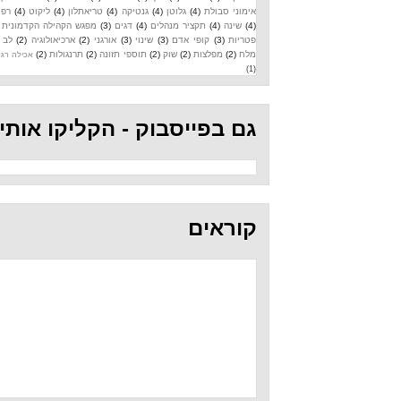
אימוני סבולת
(4)
גלוטן
(4)
גנטיקה
(4)
טריאתלון
(4)
ליקוט
(4)
רפואה
(4)
שינה
(4)
תקציר מנהלים
(4)
דגים
(3)
מפגש הקהילה הקדמונית
(3)
פטריות
(3)
קופי אדם
(3)
שינוי
(3)
אורגני
(2)
ארכיאולוגיה
(2)
לב
(2)
מלח
(2)
מפלצות
(2)
שוק
(2)
תוספי תזונה
(2)
תרנגולות
(2)
אכילה רגשית
(1)
גם בפייסבוק - הקליקו אותי
קוראים