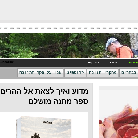
RSS Subscribe
ני
צור קשר
חקרי תזונה
קרוספיט
ענו על סקר התזונה
מדוע ואיך לצאת אל ההרים -
ספר מתנה מושלם