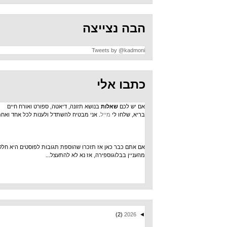
הבה נצייצה
Tweets by @kadmoni
כתבו אלי
אם יש לכם
שאלות
בנושא תזונה, דיאטה, ספורט ואורח חיים
בריא, שלחו לי
מייל
. אני מבטיח להשתדל ולענות לכל אחד ואחת.
אם אתם כבר כאן אז תזכרו שהוספת תגובות לפוסטים היא חלק
מהעניין בבלוגוספירה, אז נא לא להתעצל...
(2)
2026
◄