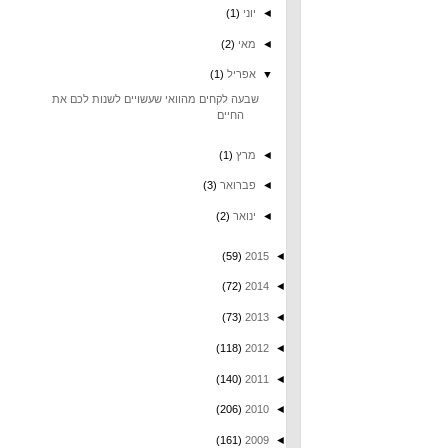
◄
יוני
(1)
◄
מאי
(2)
▼
אפריל
(1)
שבעה לקחים מהוואי שעשויים לשנות לכם את
החיים
◄
מרץ
(1)
◄
פברואר
(3)
◄
ינואר
(2)
(59)
2015
◄
(72)
2014
◄
(73)
2013
◄
(118)
2012
◄
(140)
2011
◄
(206)
2010
◄
(161)
2009
◄