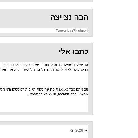
הבה נצייצה
Tweets by @kadmoni
כתבו אלי
אם יש לכם
שאלות
בנושא תזונה, דיאטה, ספורט ואורח חיים
בריא, שלחו לי
מייל
. אני מבטיח להשתדל ולענות לכל אחד ואחת.
אם אתם כבר כאן אז תזכרו שהוספת תגובות לפוסטים היא חלק
מהעניין בבלוגוספירה, אז נא לא להתעצל...
(2)
2026
◄