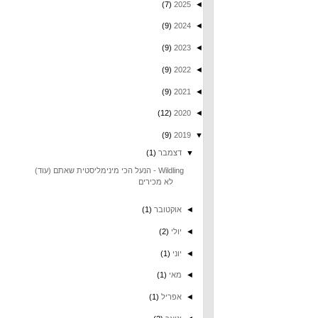
(7)
2025
◄
(9)
2024
◄
(9)
2023
◄
(9)
2022
◄
(9)
2021
◄
(12)
2020
◄
(9)
2019
▼
▼
דצמבר
(1)
Wildling - הנעל הכי מינימליסטית שאתם (עוד)
לא מכירים
◄
אוקטובר
(1)
◄
יולי
(2)
◄
יוני
(1)
◄
מאי
(1)
◄
אפריל
(1)