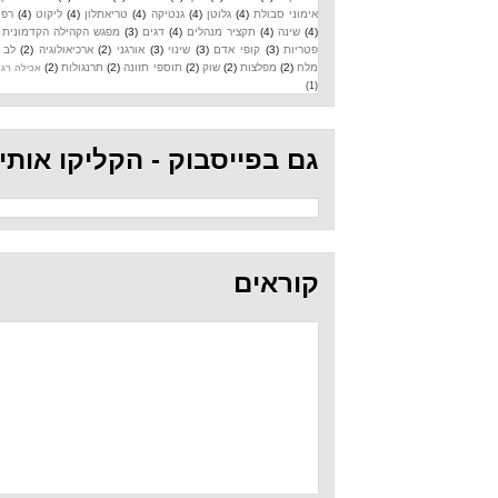
אימוני סבולת
(4)
גלוטן
(4)
גנטיקה
(4)
טריאתלון
(4)
ליקוט
(4)
רפואה
(4)
שינה
(4)
תקציר מנהלים
(4)
דגים
(3)
מפגש הקהילה הקדמונית
(3)
פטריות
(3)
קופי אדם
(3)
שינוי
(3)
אורגני
(2)
ארכיאולוגיה
(2)
לב
(2)
מלח
(2)
מפלצות
(2)
שוק
(2)
תוספי תזונה
(2)
תרנגולות
(2)
אכילה רגשית
(1)
גם בפייסבוק - הקליקו אותי
קוראים