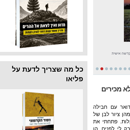
כל מה שצריך לדעת על
פליאו
חבילה
בן של
תי את
ם. הן