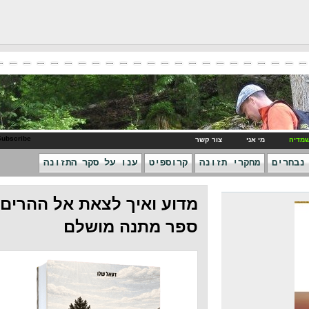
RSS Subscribe
ני
צור קשר
חקרי תזונה
קרוספיט
ענו על סקר התזונה
מדוע ואיך לצאת אל ההרים -
ספר מתנה מושלם