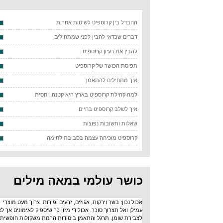
ההבדל בין קרוספיט לשיטות אחרות
דברים שכדאי להבין לפני שמתחילים
להבין את רעיון קרוספיט
תפיסת הכושר של קרוספיט
איך מתחילים להתאמן
למה קהילת קרוספיט בארץ היא קטנה, יחסית
איך לשלב קרוספיט בחיים
שאלות ותשובות נפוצות
קרוספיט מוכיחה עצמה בסביבת לחימה
כושר עולמי במאה מילים
אכול נכון: בשר וירקות, אגוזים, זרעים ופירות. צרוך מעט מוצרי
עמילן ואל תצרוך סוכר. אכול די מזון כך שיספיק לאימונים אך לא
לצבירת שומן. תרגל והתאמן ביסודות הרמת משקולות חופשית: