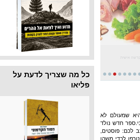
כל מה שצריך לדעת על
פליאו
ם לא
 נולד
סטים,
 משהו