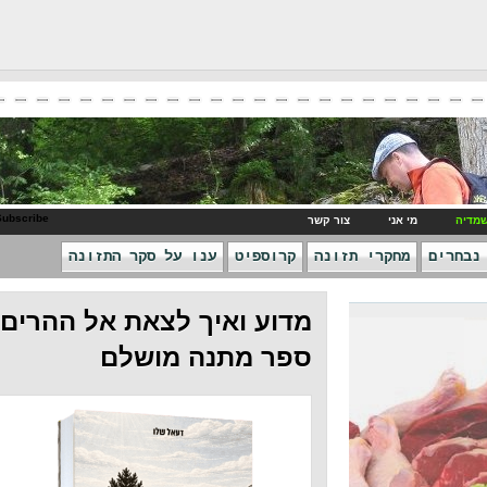
RSS Subscribe
ני
צור קשר
חקרי תזונה
קרוספיט
ענו על סקר התזונה
מדוע ואיך לצאת אל ההרים -
ספר מתנה מושלם