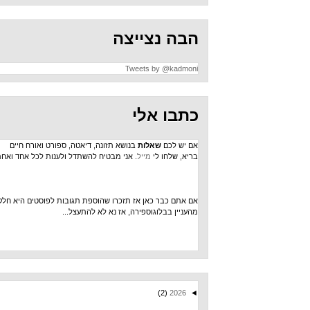
הבה נצייצה
Tweets by @kadmoni
כתבו אלי
אם יש לכם
שאלות
בנושא תזונה, דיאטה, ספורט ואורח חיים
בריא, שלחו לי
מייל
. אני מבטיח להשתדל ולענות לכל אחד ואחת.
אם אתם כבר כאן אז תזכרו שהוספת תגובות לפוסטים היא חלק
מהעניין בבלוגוספירה, אז נא לא להתעצל...
(2)
2026
◄