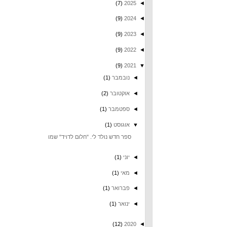
(7)
2025
◄
(9)
2024
◄
(9)
2023
◄
(9)
2022
◄
(9)
2021
▼
◄
נובמבר
(1)
◄
אוקטובר
(2)
◄
ספטמבר
(1)
▼
אוגוסט
(1)
ספר חדש נולד לי. "חלום לדויד" שמו
◄
יוני
(1)
◄
מאי
(1)
◄
פברואר
(1)
◄
ינואר
(1)
(12)
2020
◄