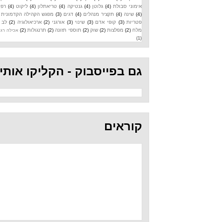
אימוני סבולת
(4)
גלוטן
(4)
גנטיקה
(4)
טריאתלון
(4)
ליקוט
(4)
רפואה
(4)
שינה
(4)
תקציר מנהלים
(4)
דגים
(3)
מפגש הקהילה הקדמונית
(3)
פטריות
(3)
קופי אדם
(3)
שינוי
(3)
אורגני
(2)
ארכיאולוגיה
(2)
לב
(2)
מלח
(2)
מפלצות
(2)
שוק
(2)
תוספי תזונה
(2)
תרנגולות
(2)
אכילה רגשית
(1)
גם בפייסבוק - הקליקו אותי
קוראים