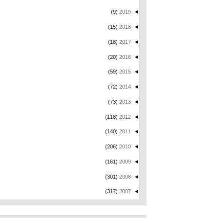
(9)
2019
◄
(15)
2018
◄
(18)
2017
◄
(20)
2016
◄
(59)
2015
◄
(72)
2014
◄
(73)
2013
◄
(118)
2012
◄
(140)
2011
◄
(206)
2010
◄
(161)
2009
◄
(301)
2008
◄
(317)
2007
◄