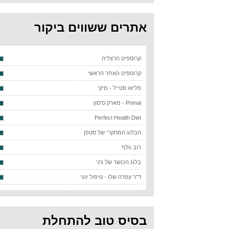
אתרים ששווים ביקור
קרוספיט הרצליה
קרוספיט האתר הראשי
פליאו סטייל - מיקי
Primal - מארק סיסון
Perfect Health Diet
הבלוג המחקרי של סטפן
רוב וולף
בלוג הכושר של ג'ני
ד"ר עפרה שלו - טיפול זוגי
בסיס טוב להתחלת