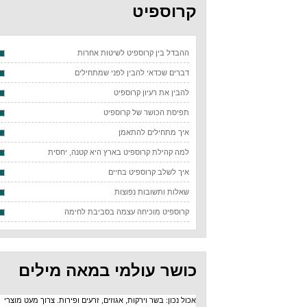
קרוספיט
ההבדל בין קרוספיט לשיטות אחרות
דברים שכדאי להבין לפני שמתחילים
להבין את רעיון קרוספיט
תפיסת הכושר של קרוספיט
איך מתחילים להתאמן
למה קהילת קרוספיט בארץ היא קטנה, יחסית
איך לשלב קרוספיט בחיים
שאלות ותשובות נפוצות
קרוספיט מוכיחה עצמה בסביבת לחימה
כושר עולמי במאה מילים
אכול נכון: בשר וירקות, אגוזים, זרעים ופירות. צרוך מעט מוצרי