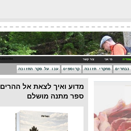
RSS Subscribe
ני
צור קשר
חקרי תזונה
קרוספיט
ענו על סקר התזונה
מדוע ואיך לצאת אל ההרים -
ספר מתנה מושלם