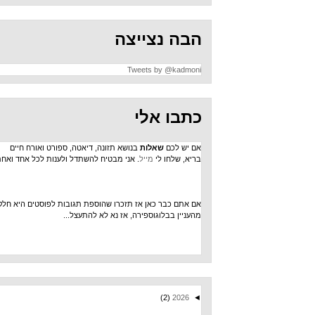
הבה נצייצה
Tweets by @kadmoni
כתבו אלי
אם יש לכם
שאלות
בנושא תזונה, דיאטה, ספורט ואורח חיים
בריא, שלחו לי
מייל
. אני מבטיח להשתדל ולענות לכל אחד ואחת.
אם אתם כבר כאן אז תזכרו שהוספת תגובות לפוסטים היא חלק
מהעניין בבלוגוספירה, אז נא לא להתעצל...
(2)
2026
◄