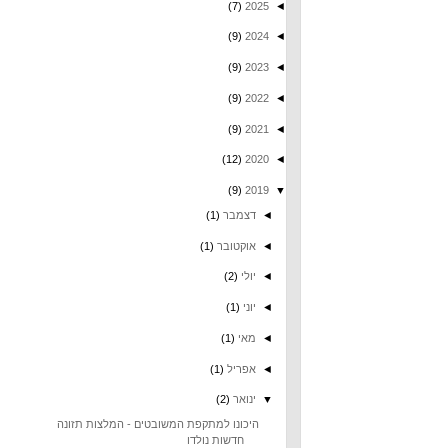
(7)
2025
◄
(9)
2024
◄
(9)
2023
◄
(9)
2022
◄
(9)
2021
◄
(12)
2020
◄
(9)
2019
▼
◄
דצמבר
(1)
◄
אוקטובר
(1)
◄
יולי
(2)
◄
יוני
(1)
◄
מאי
(1)
◄
אפריל
(1)
▼
ינואר
(2)
היכונו למתקפת המשובטים - המלצות תזונה
חדשות נולדו