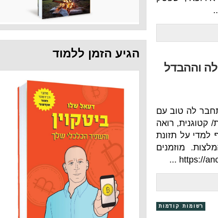
הגיע הזמן ללמוד
דל
וב עם
 רואה
תזונת
זמנים
קודמות