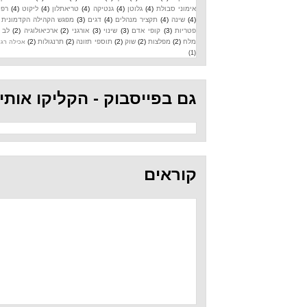
אימוני סבולת
(4)
גלוטן
(4)
גנטיקה
(4)
טריאתלון
(4)
ליקוט
(4)
רפואה
(4)
שינה
(4)
תקציר מנהלים
(4)
דגים
(3)
מפגש הקהילה הקדמונית
(3)
פטריות
(3)
קופי אדם
(3)
שינוי
(3)
אורגני
(2)
ארכיאולוגיה
(2)
לב
(2)
מלח
(2)
מפלצות
(2)
שוק
(2)
תוספי תזונה
(2)
תרנגולות
(2)
אכילה רגשית
(1)
גם בפייסבוק - הקליקו אותי
קוראים