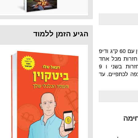
הגיע הזמן ללמוד
אליזבת. 21-15-9 של קלין עם 60 ק"ג ודיפ
 21 חזרות מכל אחד
משני התרגילים בסיבוב הראשון, 15 חזרות בשני ו 9
ם. עד