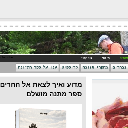
RSS Subscribe
ני
צור קשר
חקרי תזונה
קרוספיט
ענו על סקר התזונה
מדוע ואיך לצאת אל ההרים -
ספר מתנה מושלם