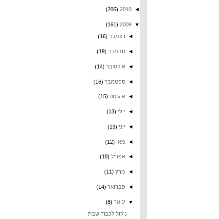
(206)
2010
◄
(161)
2009
▼
◄
דצמבר
(16)
◄
נובמבר
(19)
◄
אוקטובר
(14)
◄
ספטמבר
(16)
◄
אוגוסט
(15)
◄
יולי
(13)
◄
יוני
(13)
◄
מאי
(12)
◄
אפריל
(10)
◄
מרץ
(11)
◄
פברואר
(14)
▼
ינואר
(8)
ניקול לכבוד שבת