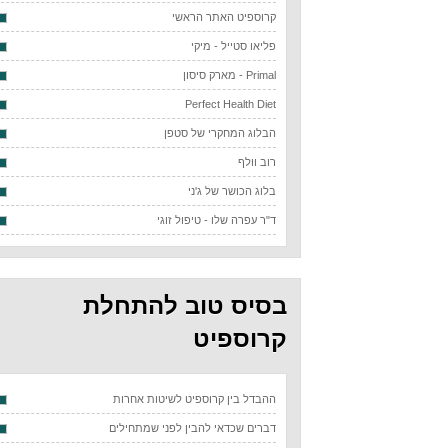
קרוספיט האתר הראשי
פליאו סטייל - מיקי
Primal - מארק סיסון
Perfect Health Diet
הבלוג המחקרי של סטפן
רוב וולף
בלוג הכושר של ג'ני
ד"ר עפרה שלו - טיפול זוגי
בסיס טוב להתחלת
קרוספיט
ההבדל בין קרוספיט לשיטות אחרות
דברים שכדאי להבין לפני שמתחילים