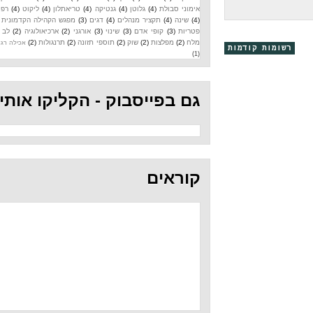
אימוני סבולת
(4)
גלוטן
(4)
גנטיקה
(4)
טריאתלון
(4)
ליקוט
(4)
רפואה
(4)
שינה
(4)
תקציר מנהלים
(4)
דגים
(3)
מפגש הקהילה הקדמונית
(3)
פטריות
(3)
קופי אדם
(3)
שינוי
(3)
אורגני
(2)
ארכיאולוגיה
(2)
לב
(2)
מלח
(2)
מפלצות
(2)
שוק
(2)
תוספי תזונה
(2)
תרנגולות
(2)
אכילה רגשית
קודמות
(1)
גם בפייסבוק - הקליקו אותי
קוראים