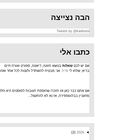
הבה נצייצה
Tweets by @kadmoni
כתבו אלי
אם יש לכם
שאלות
בנושא תזונה, דיאטה, ספורט ואורח חיים
בריא, שלחו לי
מייל
. אני מבטיח להשתדל ולענות לכל אחד ואחת.
אם אתם כבר כאן אז תזכרו שהוספת תגובות לפוסטים היא חלק
מהעניין בבלוגוספירה, אז נא לא להתעצל...
(2)
2026
◄