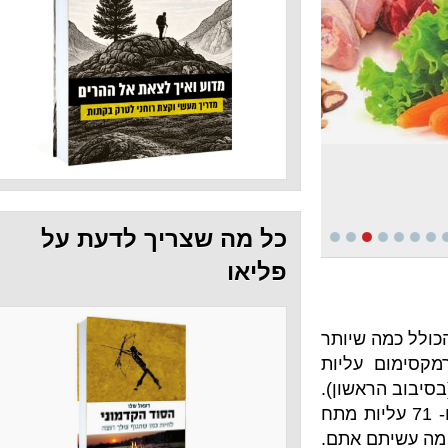
כל מה שצריך לדעת על
פליאו
שיותר
4 מטרמקסימום עליות
סיבוב הראשון).
סה"כ 5 פעמים 400 מטר ו- 71 עליות מתח
 אתם.