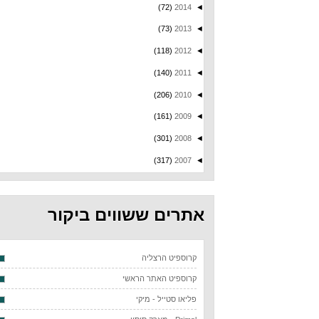
(72)
2014
◄
(73)
2013
◄
(118)
2012
◄
(140)
2011
◄
(206)
2010
◄
(161)
2009
◄
(301)
2008
◄
(317)
2007
◄
אתרים ששווים ביקור
קרוספיט הרצליה
קרוספיט האתר הראשי
פליאו סטייל - מיקי