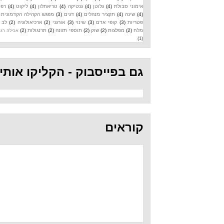
אימוני סבולת
(4)
גלוטן
(4)
גנטיקה
(4)
טריאתלון
(4)
ליקוט
(4)
רפואה
(4)
שינה
(4)
תקציר מנהלים
(4)
דגים
(3)
מפגש הקהילה הקדמונית
(3)
פטריות
(3)
קופי אדם
(3)
שינוי
(3)
אורגני
(2)
ארכיאולוגיה
(2)
לב
(2)
מלח
(2)
מפלצות
(2)
שוק
(2)
תוספי תזונה
(2)
תרנגולות
(2)
אכילה רגשית
(1)
גם בפייסבוק - הקליקו אותי
קוראים