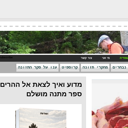
RSS Subscribe
ני
צור קשר
חקרי תזונה
קרוספיט
ענו על סקר התזונה
מדוע ואיך לצאת אל ההרים -
ספר מתנה מושלם