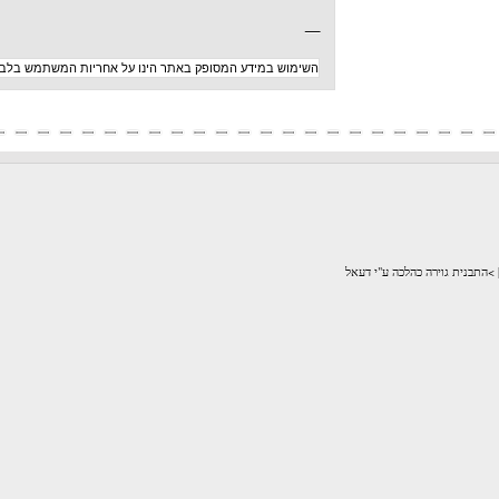
_
השימוש במידע המסופק באתר הינו על אחריות המשתמש בלבד
לכה ע"י דעאל