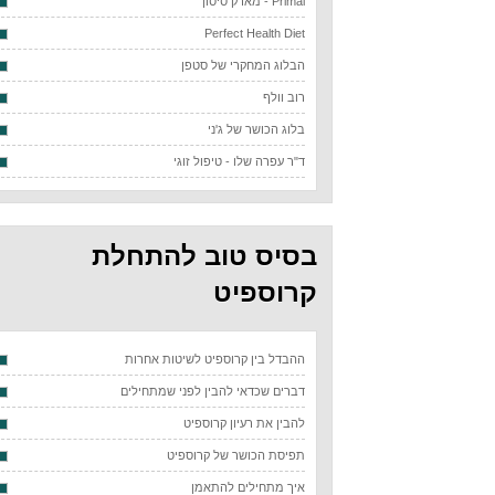
Primal - מארק סיסון
Perfect Health Diet
הבלוג המחקרי של סטפן
רוב וולף
בלוג הכושר של ג'ני
ד"ר עפרה שלו - טיפול זוגי
בסיס טוב להתחלת
קרוספיט
ההבדל בין קרוספיט לשיטות אחרות
דברים שכדאי להבין לפני שמתחילים
להבין את רעיון קרוספיט
תפיסת הכושר של קרוספיט
איך מתחילים להתאמן