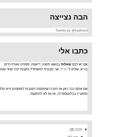
הבה נצייצה
Tweets by @kadmoni
כתבו אלי
אם יש לכם
שאלות
בנושא תזונה, דיאטה, ספורט ואורח חיים
בריא, שלחו לי
מייל
. אני מבטיח להשתדל ולענות לכל אחד ואחת.
אם אתם כבר כאן אז תזכרו שהוספת תגובות לפוסטים היא חלק
מהעניין בבלוגוספירה, אז נא לא להתעצל...
(2)
2026
▼
▼
מאי
(1)