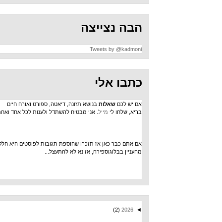
הבה נצייצה
Tweets by @kadmoni
כתבו אלי
אם יש לכם
שאלות
בנושא תזונה, דיאטה, ספורט ואורח חיים
בריא, שלחו לי
מייל
. אני מבטיח להשתדל ולענות לכל אחד ואחת.
אם אתם כבר כאן אז תזכרו שהוספת תגובות לפוסטים היא חלק
מהעניין בבלוגוספירה, אז נא לא להתעצל...
(2)
2026
◄