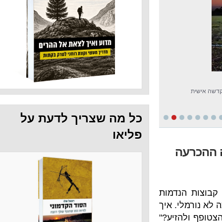
כל מה שצריך לדעת על
פליאו
ה
נדמות
. איך
זיע?"