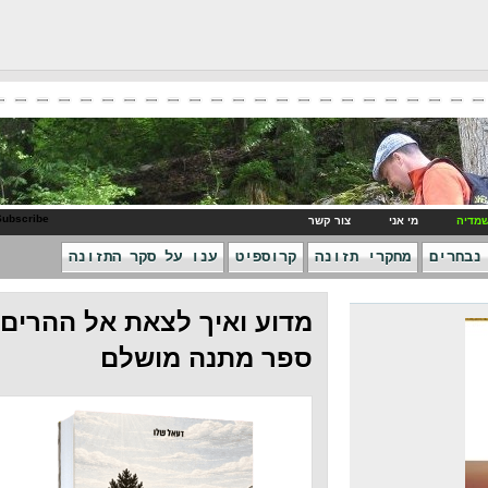
RSS Subscribe
ני
צור קשר
חקרי תזונה
קרוספיט
ענו על סקר התזונה
מדוע ואיך לצאת אל ההרים -
ספר מתנה מושלם