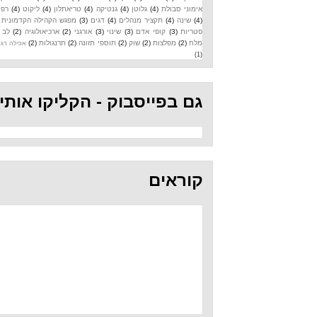
אימוני סבולת
(4)
גלוטן
(4)
גנטיקה
(4)
טריאתלון
(4)
ליקוט
(4)
רפואה
(4)
שינה
(4)
תקציר מנהלים
(4)
דגים
(3)
מפגש הקהילה הקדמונית
(3)
פטריות
(3)
קופי אדם
(3)
שינוי
(3)
אורגני
(2)
ארכיאולוגיה
(2)
לב
(2)
מלח
(2)
מפלצות
(2)
שוק
(2)
תוספי תזונה
(2)
תרנגולות
(2)
אכילה רגשית
(1)
גם בפייסבוק - הקליקו אותי
קוראים