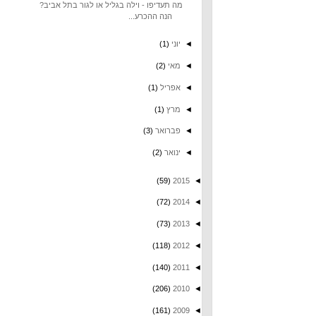
מה תעדיפו - וילה בגליל או לגור בתל אביב?
הנה ההכרע...
◄
יוני
(1)
◄
מאי
(2)
◄
אפריל
(1)
◄
מרץ
(1)
◄
פברואר
(3)
◄
ינואר
(2)
(59)
2015
◄
(72)
2014
◄
(73)
2013
◄
(118)
2012
◄
(140)
2011
◄
(206)
2010
◄
(161)
2009
◄