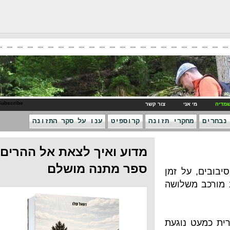
RSS Subscribe
ני
צור קשר
חקרי תזונה
קרוספיט
ענו על סקר התזונה
מדוע ואיך לצאת אל ההרים -
ספר מתנה מושלם
ל זמן
שלושה
נוגעת