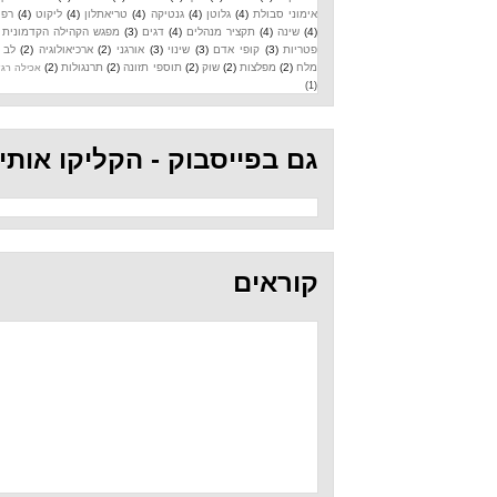
אימוני סבולת
(4)
גלוטן
(4)
גנטיקה
(4)
טריאתלון
(4)
ליקוט
(4)
רפואה
(4)
שינה
(4)
תקציר מנהלים
(4)
דגים
(3)
מפגש הקהילה הקדמונית
(3)
פטריות
(3)
קופי אדם
(3)
שינוי
(3)
אורגני
(2)
ארכיאולוגיה
(2)
לב
(2)
מלח
(2)
מפלצות
(2)
שוק
(2)
תוספי תזונה
(2)
תרנגולות
(2)
אכילה רגשית
(1)
גם בפייסבוק - הקליקו אותי
קוראים