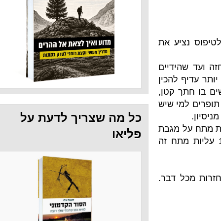
יע את
ידיים
להכין
 קטן,
י שיש
כל מה שצריך לדעת על
 מגבת
פליאו
ל המגבת. 15 עליות מתח זה
 דבר.