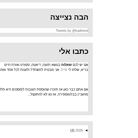
הבה נצייצה
Tweets by @kadmoni
כתבו אלי
אם יש לכם
שאלות
בנושא תזונה, דיאטה, ספורט ואורח חיים
בריא, שלחו לי
מייל
. אני מבטיח להשתדל ולענות לכל אחד ואחת.
אם אתם כבר כאן אז תזכרו שהוספת תגובות לפוסטים היא חלק
מהעניין בבלוגוספירה, אז נא לא להתעצל...
(2)
2026
◄