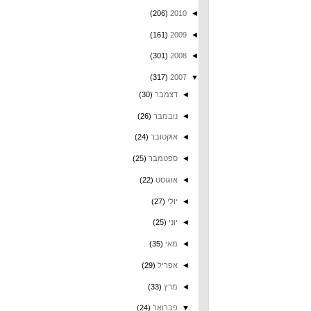
(206)
2010
◄
(161)
2009
◄
(301)
2008
◄
(317)
2007
▼
◄
דצמבר
(30)
◄
נובמבר
(26)
◄
אוקטובר
(24)
◄
ספטמבר
(25)
◄
אוגוסט
(22)
◄
יולי
(27)
◄
יוני
(25)
◄
מאי
(35)
◄
אפריל
(29)
◄
מרץ
(33)
▼
פברואר
(24)