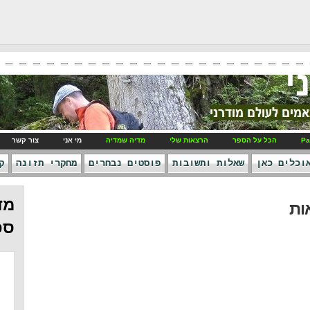
י
Pa
הכל על הספר
הרצאות שלי
מדיה שמדיה
מי אני
צור קשר
וכלים כאן
שאלות ותשובות
פוסטים נבחרים
מחקרי תזונה
ק
מד
ות
ספ