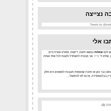
ה נצייצה
Tweets by @kad
בו אלי
ש לכם
שאלות
בנושא תזונה, דיאטה, ספורט ואורח חיים
, שלחו לי
מייל
. אני מבטיח להשתדל ולענות לכל אחד ואחת.
תם כבר כאן אז תזכרו שהוספת תגובות לפוסטים היא חלק
יין בבלוגוספירה, אז נא לא להתעצל...
(2)
202