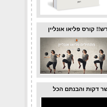
ש!! קורס פליאו אונליין
ר דקות והבנתם הכל