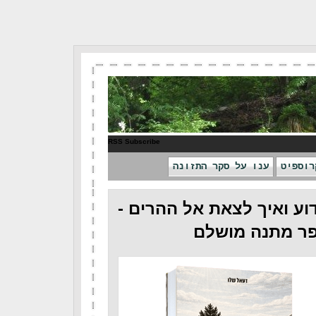
RSS Subscribe
רוספיט
ענו על סקר התזונה
וע ואיך לצאת אל ההרים -
ר מתנה מושלם