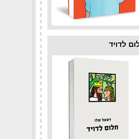
ום לדויד