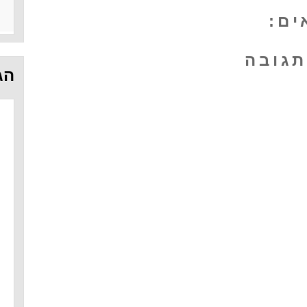
תגובה
הג