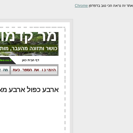
אתר זה נראה הכי טוב בדפדפן
Chrome
מר קדמונ
דף הבית כאן
leo.co.il
הזמינו את הספר כעת
מה א
ארבע כפול ארבע מא