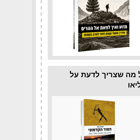
 מה שצריך לדעת על
יאו