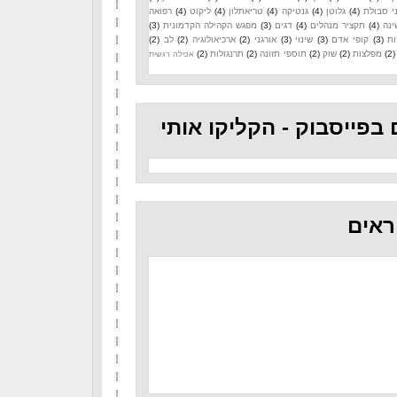
י סבולת
(4)
גלוטן
(4)
גנטיקה
(4)
טריאתלון
(4)
ליקוט
(4)
רפואה
ינה
(4)
תקציר מנהלים
(4)
דגים
(3)
מפגש הקהילה הקדמונית
(3)
ות
(3)
קופי אדם
(3)
שינוי
(3)
אורגני
(2)
ארכיאולוגיה
(2)
לב
(2)
(2)
מפלצות
(2)
שוק
(2)
תוספי תזונה
(2)
תרנגולות
(2)
אכילה רגשית
 בפייסבוק - הקליקו אותי
ראים