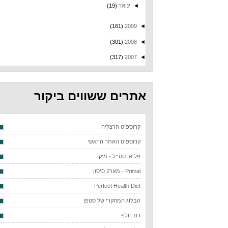
◄
ינואר
(19)
(161)
2009
◄
(301)
2008
◄
(317)
2007
◄
אתרים ששווים ביקור
קרוספיט הרצליה
קרוספיט האתר הראשי
פליאו סטייל - מיקי
Primal - מארק סיסון
Perfect Health Diet
הבלוג המחקרי של סטפן
רוב וולף