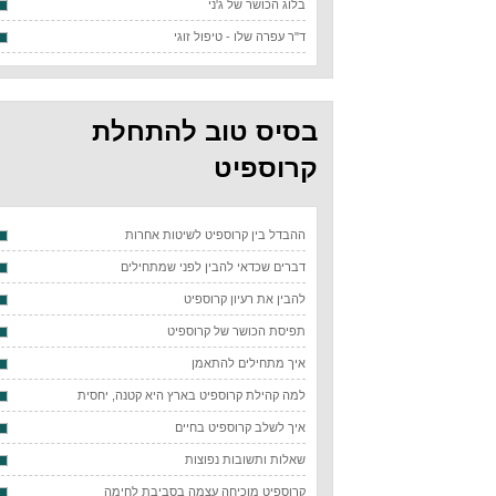
בלוג הכושר של ג'ני
ד"ר עפרה שלו - טיפול זוגי
בסיס טוב להתחלת
קרוספיט
ההבדל בין קרוספיט לשיטות אחרות
דברים שכדאי להבין לפני שמתחילים
להבין את רעיון קרוספיט
תפיסת הכושר של קרוספיט
איך מתחילים להתאמן
למה קהילת קרוספיט בארץ היא קטנה, יחסית
איך לשלב קרוספיט בחיים
שאלות ותשובות נפוצות
קרוספיט מוכיחה עצמה בסביבת לחימה