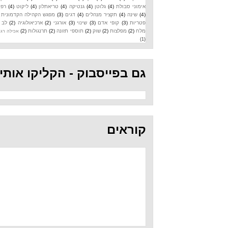
אימוני סבולת
(4)
גלוטן
(4)
גנטיקה
(4)
טריאתלון
(4)
ליקוט
(4)
רפואה
(4)
שינה
(4)
תקציר מנהלים
(4)
דגים
(3)
מפגש הקהילה הקדמונית
(3)
פטריות
(3)
קופי אדם
(3)
שינוי
(3)
אורגני
(2)
ארכיאולוגיה
(2)
לב
(2)
מלח
(2)
מפלצות
(2)
שוק
(2)
תוספי תזונה
(2)
תרנגולות
(2)
אכילה רגשית
(1)
גם בפייסבוק - הקליקו אותי
קוראים