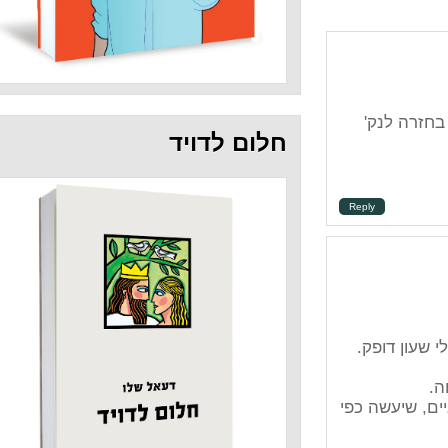
חלום לדויד
Repl
.
כפי