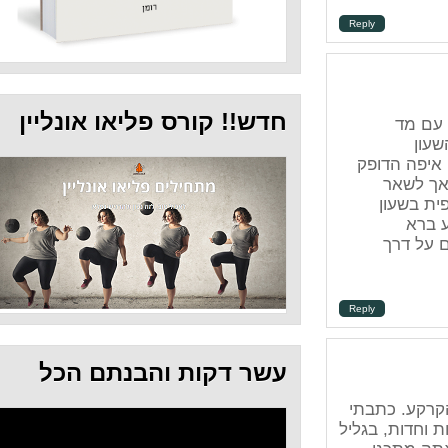
Repl
חדש!! קורס פליאו אונליין
ק
Repl
עשר דקות והבנתם הכל
תי
ליל