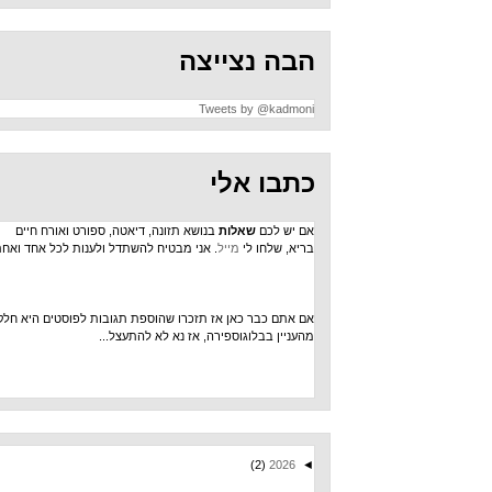
הבה נצייצה
Tweets by @kadmoni
כתבו אלי
אם יש לכם
שאלות
בנושא תזונה, דיאטה, ספורט ואורח חיים
בריא, שלחו לי
מייל
. אני מבטיח להשתדל ולענות לכל אחד ואחת.
אם אתם כבר כאן אז תזכרו שהוספת תגובות לפוסטים היא חלק
מהעניין בבלוגוספירה, אז נא לא להתעצל...
(2)
2026
◄