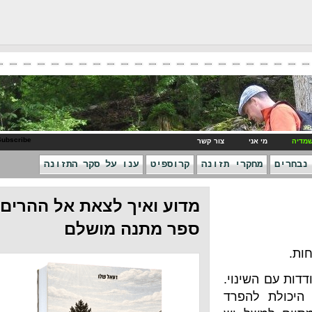
RSS Subscribe
ני
צור קשר
חקרי תזונה
קרוספיט
ענו על סקר התזונה
מדוע ואיך לצאת אל ההרים -
ספר מתנה מושלם
ינוי.
הפרד